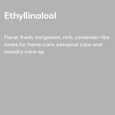
Ethyllinalool
Floral, fresh, bergamot, rich, coriander-like
notes for home care, personal care and
laundry care ap