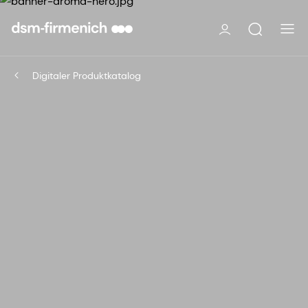
Digitaler Produktkatalog