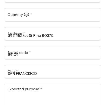
Quantity (g)
Address
Postal code
City
Expected purpose