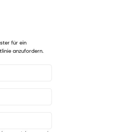
ter für ein
linie anzufordern.