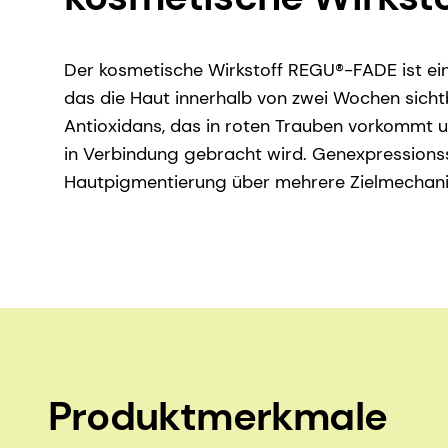
Der kosmetische Wirkstoff REGU®-FADE ist ein
das die Haut innerhalb von zwei Wochen sichtba
Antioxidans, das in roten Trauben vorkommt u
in Verbindung gebracht wird. Genexpression
Hautpigmentierung über mehrere Zielmechanis
Produktmerkmale