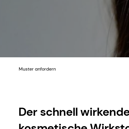
Muster anfordern
Der schnell wirkend
kosmetische Wirksto