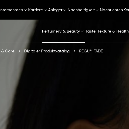
Unternehmen
Karriere
Anleger
Nachhaltigkeit
Nachrichten
Ko
Perfumery & Beauty
Taste, Texture & Health
 & Care
Digitaler Produktkatalog
REGU®-FADE