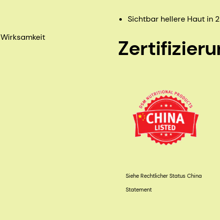
Sichtbar hellere Haut in
r Wirksamkeit
Zertifizier
Siehe Rechtlicher Status China
Statement