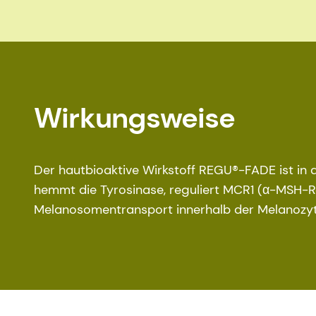
Wirkungsweise
Der hautbioaktive Wirkstoff REGU®-FADE ist in 
hemmt die Tyrosinase, reguliert MCR1 (α-MSH-R
Melanosomentransport innerhalb der Melanozyt