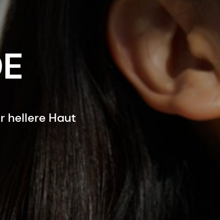
DE
r hellere Haut