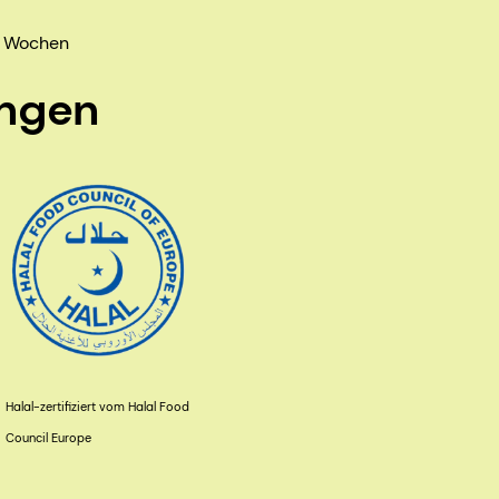
 2 Wochen
ungen
Halal-zertifiziert vom Halal Food
Council Europe