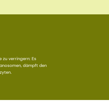
 zu verringern: Es
elanosomen, dämpft den
zyten.