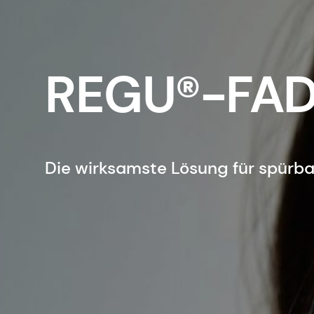
REGU®-FA
Die wirksamste Lösung für spürba