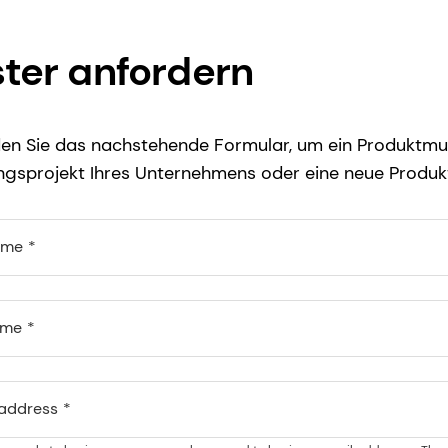
ter anfordern
n Sie das nachstehende Formular, um ein Produktmus
gsprojekt Ihres Unternehmens oder eine neue Produkt
ame
ame
 address