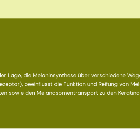
der Lage, die Melaninsynthese über verschiedene Wege
ezeptor), beeinflusst die Funktion und Reifung von M
en sowie den Melanosomentransport zu den Keratino