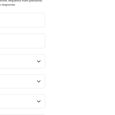
efore, requests from personal
 response.