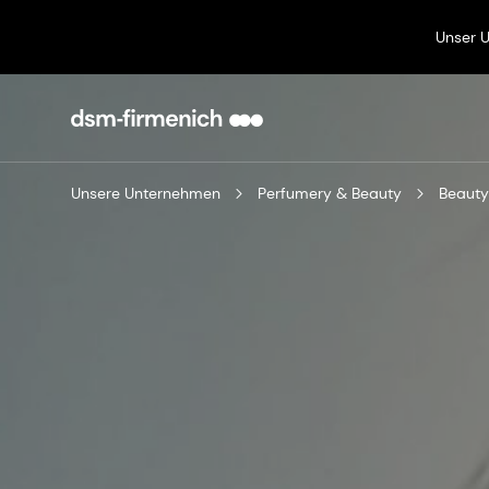
Unser 
Unsere Unternehmen
Perfumery & Beauty
Beauty