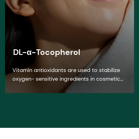
DL-α-Tocopherol
Vitamin antioxidants are used to stabilize
oxygen- sensitive ingredients in cosmetic
formulations. DL-α-Tocopherol protects
formulation against oxidation.