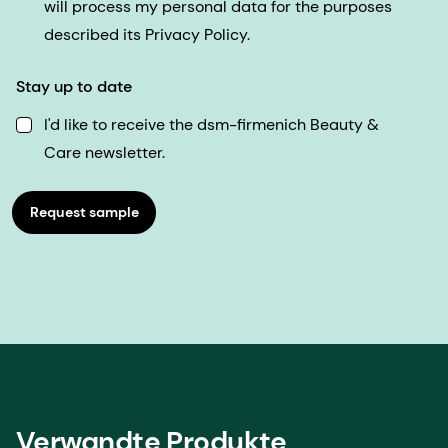
will process my personal data for the purposes
described its Privacy Policy.
Stay up to date
I'd like to receive the dsm-firmenich Beauty &
Care newsletter.
Request sample
Verwandte Produkte