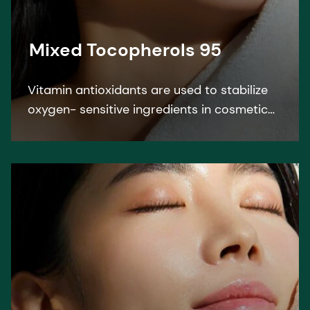
Mixed Tocopherols 95
Vitamin antioxidants are used to stabilize
oxygen- sensitive ingredients in cosmetic
formulations. Mixed Tocopherols 95
protects personal care formulations
against oxidation.