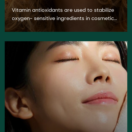
Vitamin antioxidants are used to stabilize
oxygen- sensitive ingredients in cosmetic
formulations. Ascorbyl Palmitate protects
formulation against oxidation.