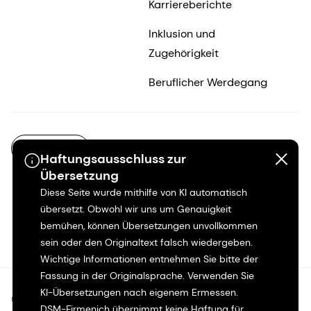
Karriereberichte
Inklusion und
Zugehörigkeit
Beruflicher Werdegang
DE-DE
Haftungsausschluss zur
Übersetzung
Diese Seite wurde mithilfe von KI automatisch
übersetzt. Obwohl wir uns um Genauigkeit
bemühen, können Übersetzungen unvollkommen
sein oder den Originaltext falsch wiedergeben.
Wichtige Informationen entnehmen Sie bitte der
Fassung in der Originalsprache. Verwenden Sie
KI-Übersetzungen nach eigenem Ermessen.
©2026 dsm-firmenich. Alle Rechte vorbehalten.
DSM-Firmenich übernimmt keine Haftung für