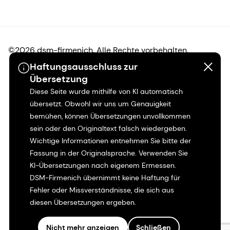
©2026 dsm-firmenich. Alle Rechte vorbehalten.
Haftungsausschluss zur
Hinweis zum Datenschutz
Übersetzung
Diese Seite wurde mithilfe von KI automatisch
Bedingungen für die Nutzung
übersetzt. Obwohl wir uns um Genauigkeit
bemühen, können Übersetzungen unvollkommen
sein oder den Originaltext falsch wiedergeben.
Bedingungen und Konditionen
Wichtige Informationen entnehmen Sie bitte der
Fassung in der Originalsprache. Verwenden Sie
Kalifornien-Transparenz
KI-Übersetzungen nach eigenem Ermessen.
DSM-Firmenich übernimmt keine Haftung für
Erklärung zur Zugänglichkeit
Fehler oder Missverständnisse, die sich aus
diesen Übersetzungen ergeben.
Rechtliche Informationen
Nicht mehr anzeigen
Schließen