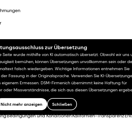
ehmungen
r
tungsausschluss zur Übersetzung
e Seite wurde mithilfe von KI automatisch übersetzt. Obwohl wir uns
uigkeit bemühen, können Übersetzungen unvollkommen sein oder d
inaltext falsch wiedergeben. Wichtige Informationen entnehmen Sie
e der Fassung in der Originalsprache. Verwenden Sie KI-Übersetzung
 eigenem Ermessen. DSM-Firmenich übernimmt keine Haftung für
er oder Missverständnisse, die sich aus diesen Übersetzungen ergebe
Nicht mehr anzeigen
Schließen
ung
Bedingungen und Konditionen
Kalifornien-Transparenz
Erk