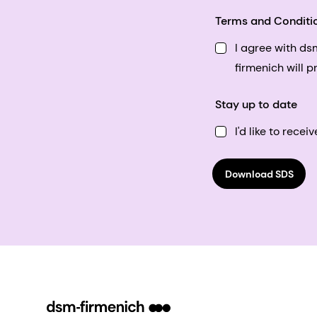
Terms and Conditi
I agree with d
firmenich will 
Stay up to date
I'd like to rec
Download SDS