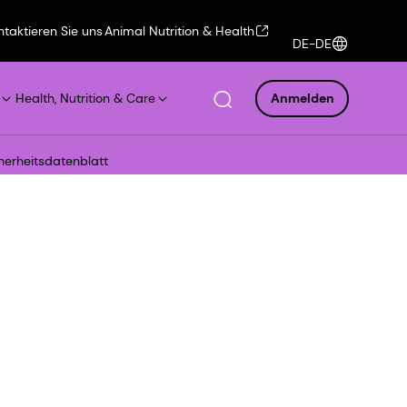
ntaktieren Sie uns
Animal Nutrition & Health
DE-DE
Health, Nutrition & Care
Anmelden
erheitsdatenblatt