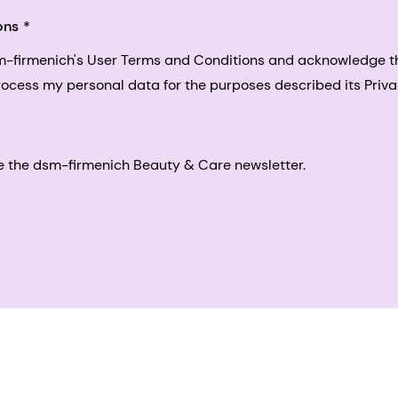
ons
sm-firmenich's User Terms and Conditions and acknowledge 
process my personal data for the purposes described its Priva
eive the dsm-firmenich Beauty & Care newsletter.