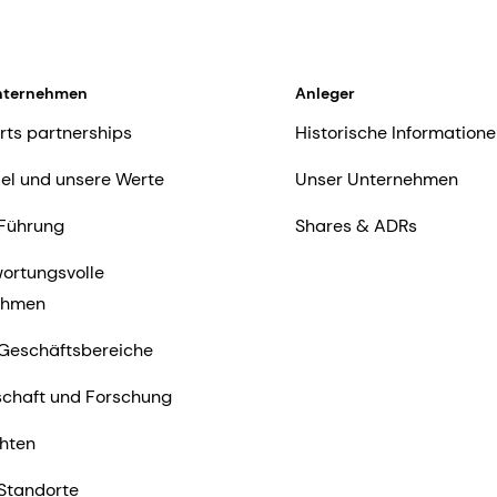
nternehmen
Anleger
rts partnerships
Historische Informatione
iel und unsere Werte
Unser Unternehmen
Führung
Shares & ADRs
ortungsvolle
ehmen
Geschäftsbereiche
chaft und Forschung
hten
Standorte