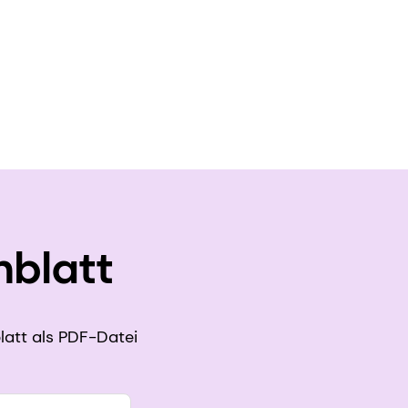
nblatt
latt als PDF-Datei