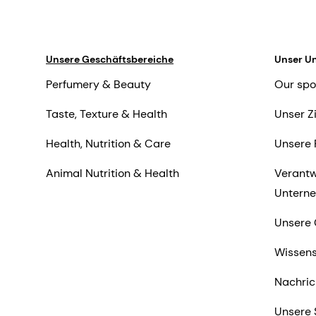
Unsere Geschäftsbereiche
Unser U
Perfumery & Beauty
Our spo
Taste, Texture & Health
Unser Z
Health, Nutrition & Care
Unsere 
Animal Nutrition & Health
Verantw
Untern
Unsere 
Wissens
Nachric
Unsere 