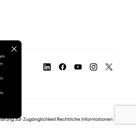
 um
en
en
n.
lärung zur Zugänglichkeit
Rechtliche Informationen