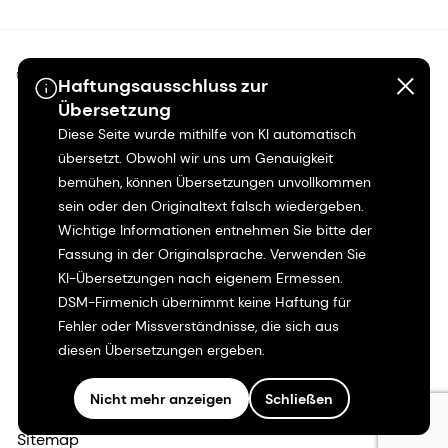
©2026 dsm-firmenich. Alle Rechte vorbehalten.
Haftungsausschluss zur
Übersetzung
Hinweis zum Datenschutz
Diese Seite wurde mithilfe von KI automatisch
übersetzt. Obwohl wir uns um Genauigkeit
Bedingungen für die Nutzung
bemühen, können Übersetzungen unvollkommen
sein oder den Originaltext falsch wiedergeben.
Wichtige Informationen entnehmen Sie bitte der
Bedingungen und Konditionen
Fassung in der Originalsprache. Verwenden Sie
KI-Übersetzungen nach eigenem Ermessen.
Kalifornien-Transparenz
DSM-Firmenich übernimmt keine Haftung für
Fehler oder Missverständnisse, die sich aus
Erklärung zur Zugänglichkeit
diesen Übersetzungen ergeben.
Rechtliche Informationen
Nicht mehr anzeigen
Schließen
Sitemap