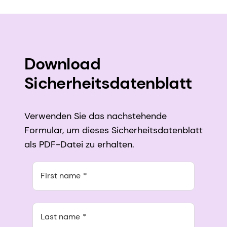
Download
Sicherheitsdatenblatt
Verwenden Sie das nachstehende
Formular, um dieses Sicherheitsdatenblatt
als PDF-Datei zu erhalten.
First name
Last name