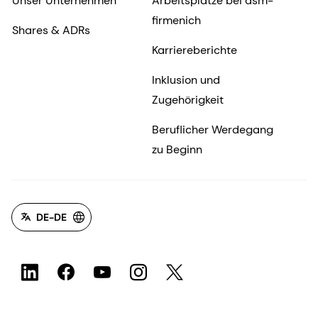
Unser Unternehmen
Arbeitsplätze bei dsm-
firmenich
Shares & ADRs
Karriereberichte
Inklusion und
Zugehörigkeit
Beruflicher Werdegang
zu Beginn
DE-DE