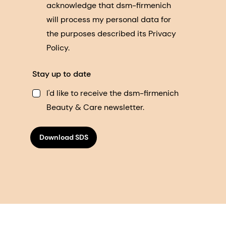
acknowledge that dsm-firmenich
will process my personal data for
the purposes described its Privacy
Policy.
Stay up to date
I'd like to receive the dsm-firmenich
Beauty & Care newsletter.
Download SDS