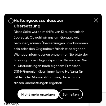
©2026 dsm-firmenich. Alle Rechte vorbehalten.
Haftungsausschluss zur
Übersetzung
Hinweis zum Datenschutz
Diese Seite wurde mithilfe von KI automatisch
übersetzt. Obwohl wir uns um Genauigkeit
Bedingungen für die Nutzung
bemühen, können Übersetzungen unvollkommen
sein oder den Originaltext falsch wiedergeben.
Wichtige Informationen entnehmen Sie bitte der
Bedingungen und Konditionen
Fassung in der Originalsprache. Verwenden Sie
KI-Übersetzungen nach eigenem Ermessen.
Kalifornien-Transparenz
DSM-Firmenich übernimmt keine Haftung für
Fehler oder Missverständnisse, die sich aus
Erklärung zur Zugänglichkeit
diesen Übersetzungen ergeben.
Rechtliche Informationen
Nicht mehr anzeigen
Schließen
Sitemap