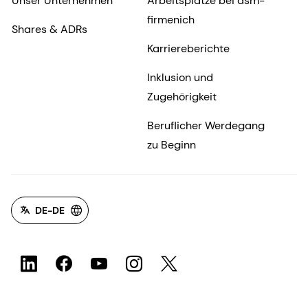
Unser Unternehmen
Arbeitsplätze bei dsm-
firmenich
Shares & ADRs
Karriereberichte
Inklusion und
Zugehörigkeit
Beruflicher Werdegang
zu Beginn
DE-DE