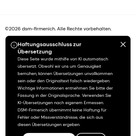
©2026 dsm-firmenich. Alle Rechte vorbehalten.
Haftungsausschluss zur
Hinweis zum Datenschutz
Übersetzung
Diese Seite wurde mithilfe von KI automatisch
Bedingungen für die Nutzung
übersetzt. Obwohl wir uns um Genauigkeit
bemühen, können Übersetzungen unvollkommen
Bedingungen und Konditionen
sein oder den Originaltext falsch wiedergeben.
Wichtige Informationen entnehmen Sie bitte der
Kalifornien-Transparenz
Fassung in der Originalsprache. Verwenden Sie
KI-Übersetzungen nach eigenem Ermessen.
Erklärung zur Zugänglichkeit
DSM-Firmenich übernimmt keine Haftung für
Fehler oder Missverständnisse, die sich aus
Rechtliche Informationen
diesen Übersetzungen ergeben.