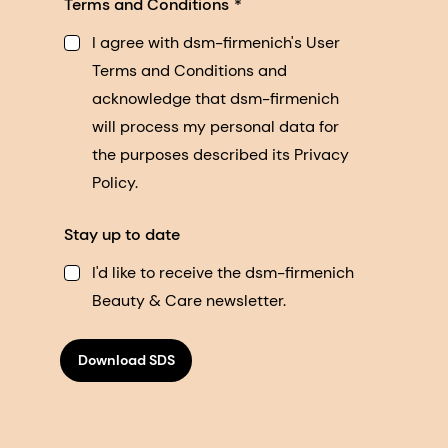
Terms and Conditions
I agree with dsm-firmenich's User
Terms and Conditions and
acknowledge that dsm-firmenich
will process my personal data for
the purposes described its Privacy
Policy.
Stay up to date
I'd like to receive the dsm-firmenich
Beauty & Care newsletter.
Download SDS