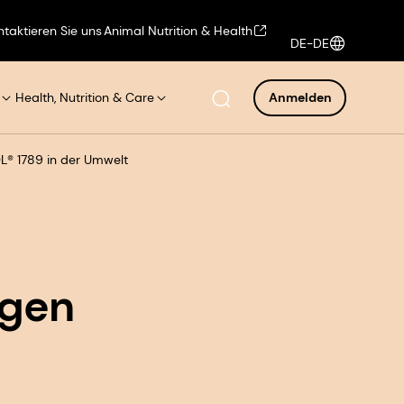
ntaktieren Sie uns
Animal Nutrition & Health
DE-DE
Health, Nutrition & Care
Anmelden
L® 1789 in der Umwelt
igen