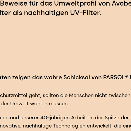
t Beweise für das Umweltprofil von Avo
lter als nachhaltigen UV-Filter.
aten zeigen das wahre Schicksal von PARSOL® 
utzmittel geht, sollten die Menschen nicht zwischen
 der Umwelt wählen müssen.
en und unserer 40-jährigen Arbeit an der Spitze der
ovative, nachhaltige Technologien entwickelt, die eine