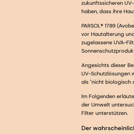
zukunftssicheren UV-
haben, dass ihre Hau
PARSOL® 1789 (Avoben
vor Hautalterung und
zugelassene UVA-Filte
Sonnenschutzprodukte
Angesichts dieser B
UV-Schutzlösungen 
als "nicht biologisch
Im Folgenden erläute
der Umwelt untersuch
Filter unterstützen.
Der wahrscheinlic