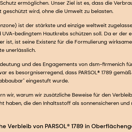
Schutz ermöglichen. Unser Ziel ist es, dass die Verbra
t geschützt wird, ohne die Umwelt zu belasten.
zone) ist der stärkste und einzige weltweit zugelasse
 UVA-bedingtem Hautkrebs schützen soll. Da er der e
r ist, ist seine Existenz für die Formulierung wirksame
 unerlässlich.
edeutung und des Engagements von dsm-firmenich für
war es besorgniserregend, dass PARSOL® 1789 gemäß
 abbaubar" eingestuft wurde.
rn wir, warum wir zusätzliche Beweise für den Verblei
t haben, die den Inhaltsstoff als sonnensicheren und
he Verbleib von PARSOL® 1789 in Oberflächen