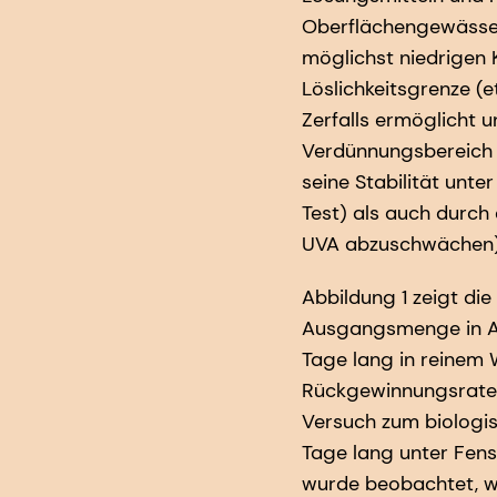
Oberflächengewässer
möglichst niedrigen K
Löslichkeitsgrenze (e
Zerfalls ermöglicht 
Verdünnungsbereich 
seine Stabilität unte
Test) als auch durch
UVA abzuschwächen)
Abbildung 1 zeigt d
Ausgangsmenge in Abh
Tage lang in reinem 
Rückgewinnungsrate 
Versuch zum biologi
Tage lang unter Fens
wurde beobachtet, w