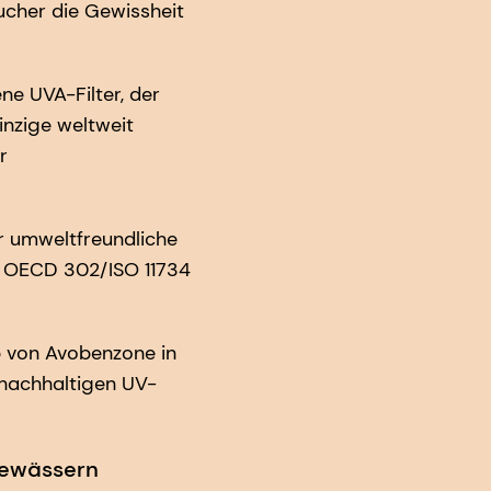
ucher die Gewissheit
ne UVA-Filter, der
inzige weltweit
r
 umweltfreundliche
 OECD 302/ISO 11734
b von Avobenzone in
 nachhaltigen UV-
gewässern