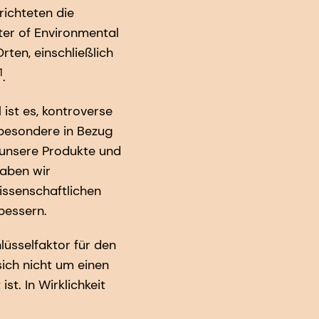
richteten die
ter of Environmental
ten, einschließlich
1
.
 ist es, kontroverse
sbesondere in Bezug
e unsere Produkte und
haben wir
issenschaftlichen
bessern.
lüsselfaktor für den
ich nicht um einen
t. In Wirklichkeit