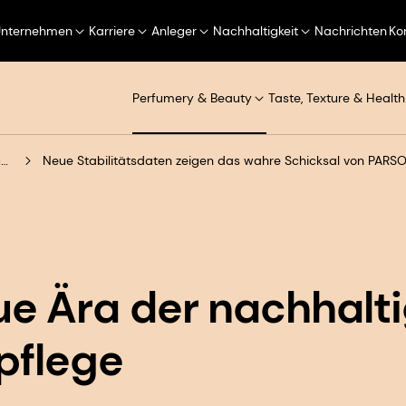
Unternehmen
Karriere
Anleger
Nachhaltigkeit
Nachrichten
Ko
Perfumery & Beauty
Taste, Texture & Health
Eine neue Ära der nachhaltigen Sonnenpflege
Neue Stabilitätsdaten zeigen das wahre Schicksal von PARSO
ue Ära der nachhalt
pflege