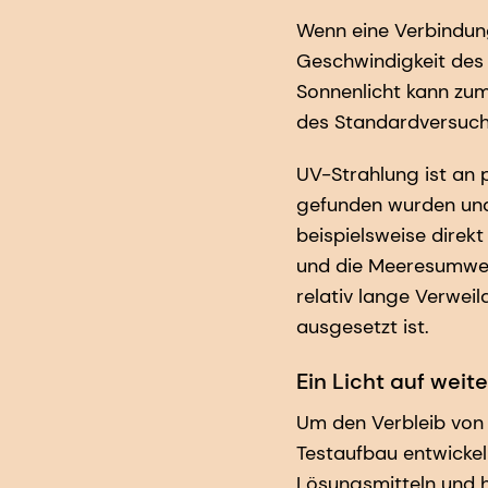
Wenn eine Verbindung
Geschwindigkeit des 
Sonnenlicht kann zum 
des Standardversuch
UV-Strahlung ist an 
gefunden wurden und
beispielsweise dire
und die Meeresumwel
relativ lange Verwei
ausgesetzt ist.
Ein Licht auf weit
Um den Verbleib von 
Testaufbau entwickel
Lösungsmitteln und h