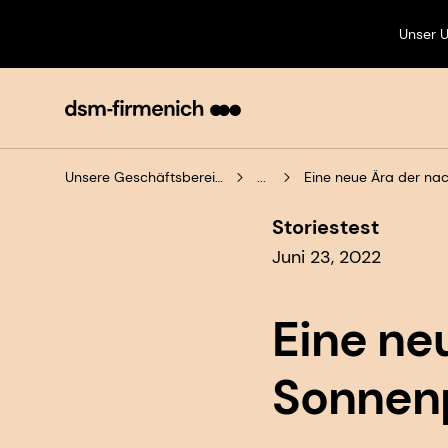
Unser 
Unsere Geschäftsbereiche
...
Storiestest
Juni 23, 2022
Eine ne
Sonnen