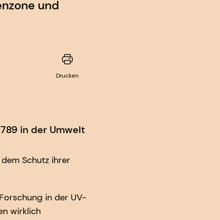
benzone und
Drucken
1789 in der Umwelt
 dem Schutz ihrer
 Forschung in der UV-
n wirklich