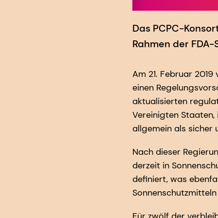
Das PCPC-Konsorti
Rahmen der FDA-
Am 21. Februar 2019 
einen Regelungsvors
aktualisierten regul
Vereinigten Staaten,
allgemein als sicher
Nach dieser Regierun
derzeit in Sonnensch
definiert, was ebenfa
Sonnenschutzmitteln 
Für zwölf der verble