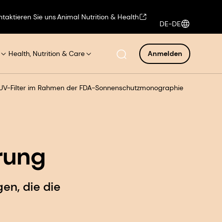
ntaktieren Sie uns
Animal Nutrition & Health
DE-DE
Health, Nutrition & Care
Anmelden
r UV-Filter im Rahmen der FDA-Sonnenschutzmonographie
erung
en, die die