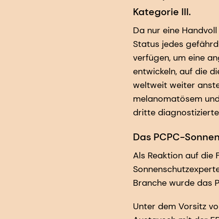
Kategorie III.
Da nur eine Handvoll
Status jedes gefährde
verfügen, um eine a
entwickeln, auf die 
weltweit weiter anst
melanomatösem und 1
dritte diagnostiziert
Das PCPC-Sonnens
Als Reaktion auf di
Sonnenschutzexperte
Branche wurde das 
Unter dem Vorsitz v