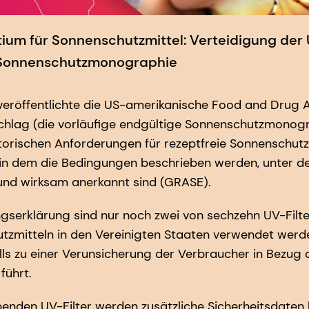
um für Sonnenschutzmittel: Verteidigung der U
Sonnenschutzmonographie
veröffentlichte die US-amerikanische Food and Drug 
chlag (die vorläufige endgültige Sonnenschutzmonogr
atorischen Anforderungen für rezeptfreie Sonnenschutz
 in dem die Bedingungen beschrieben werden, unter d
 und wirksam anerkannt sind (GRASE).
gserklärung sind nur noch zwei von sechzehn UV-Filter
utzmitteln in den Vereinigten Staaten verwendet werd
lls zu einer Verunsicherung der Verbraucher in Bezug a
führt.
ibenden UV-Filter werden zusätzliche Sicherheitsdaten