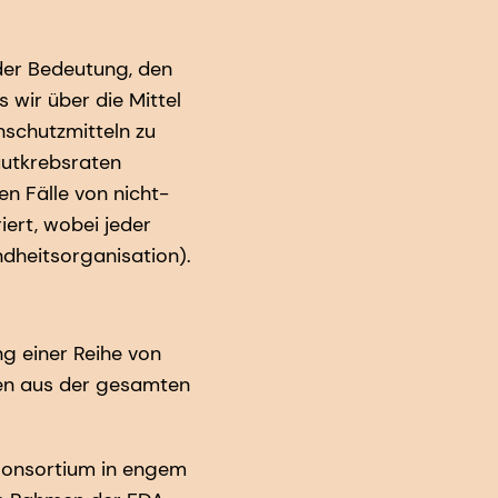
nder Bedeutung, den
 wir über die Mittel
schutzmitteln zu
autkrebsraten
n Fälle von nicht-
ert, wobei jeder
ndheitsorganisation).
g einer Reihe von
ten aus der gesamten
Consortium in engem