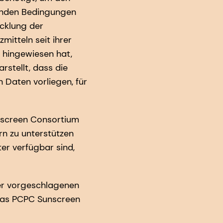
rnden Bedingungen
cklung der
itteln seit ihrer
f hingewiesen hat,
stellt, dass die
 Daten vorliegen, für
nscreen Consortium
n zu unterstützen
er verfügbar sind,
der vorgeschlagenen
das PCPC Sunscreen