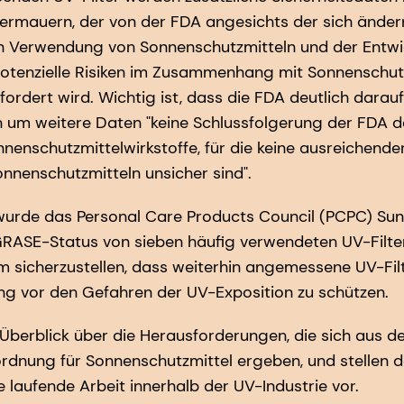
ermauern, der von der FDA angesichts der sich ände
 Verwendung von Sonnenschutzmitteln und der Entwi
otenzielle Risiken im Zusammenhang mit Sonnenschutzm
ordert wird. Wichtig ist, dass die FDA deutlich darau
 um weitere Daten "keine Schlussfolgerung der FDA dar
enschutzmittelwirkstoffe, für die keine ausreichenden
nnenschutzmitteln unsicher sind".
 wurde das Personal Care Products Council (PCPC) Su
RASE-Status von sieben häufig verwendeten UV-Filter
um sicherzustellen, dass weiterhin angemessene UV-Filt
g vor den Gefahren der UV-Exposition zu schützen.
 Überblick über die Herausforderungen, die sich aus 
dnung für Sonnenschutzmittel ergeben, und stellen 
 laufende Arbeit innerhalb der UV-Industrie vor.