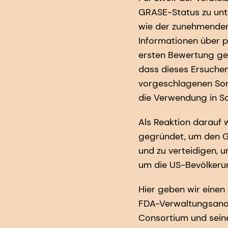
GRASE-Status zu unt
wie der zunehmenden
Informationen über p
ersten Bewertung gef
dass dieses Ersuchen
vorgeschlagenen Sonn
die Verwendung in So
Als Reaktion darauf
gegründet, um den G
und zu verteidigen, 
um die US-Bevölkerun
Hier geben wir einen
FDA-Verwaltungsanor
Consortium und seine