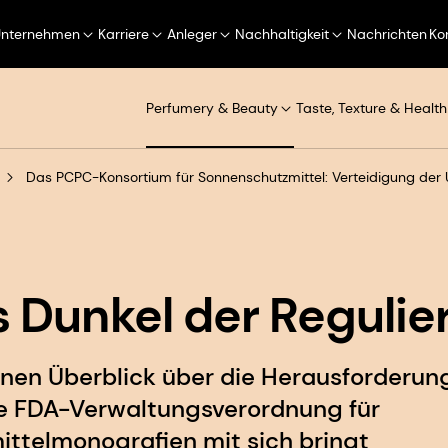
Unternehmen
Karriere
Anleger
Nachhaltigkeit
Nachrichten
Ko
Perfumery & Beauty
Taste, Texture & Health
Das PCPC-Konsortium für Sonnenschutzmittel: Verteidigung de
ns Dunkel der Reguli
inen Überblick über die Herausforderung
e FDA-Verwaltungsverordnung für
ttelmonografien mit sich bringt