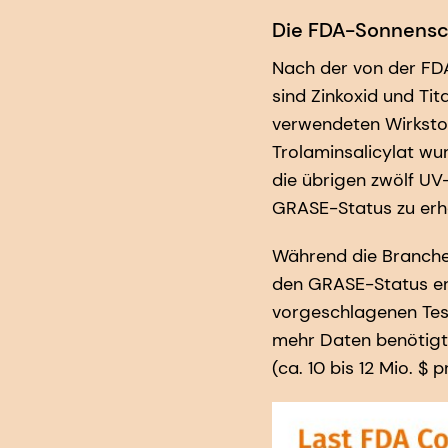
Die FDA-Sonnensc
Nach der von der FD
sind Zinkoxid und Tit
verwendeten Wirkstof
Trolaminsalicylat wu
die übrigen zwölf UV
GRASE-Status zu erh
Während die Branche 
den GRASE-Status erha
vorgeschlagenen Tes
mehr Daten benötigt,
(ca. 10 bis 12 Mio. $ pr