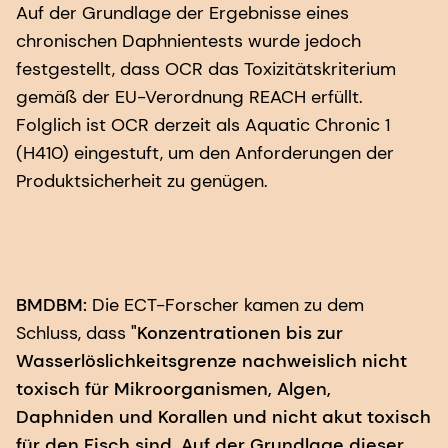
Auf der Grundlage der Ergebnisse eines
chronischen Daphnientests wurde jedoch
festgestellt, dass OCR das Toxizitätskriterium
gemäß der EU-Verordnung REACH erfüllt.
Folglich ist OCR derzeit als Aquatic Chronic 1
(H410) eingestuft, um den Anforderungen der
Produktsicherheit zu genügen.
BMDBM:
Die ECT-Forscher kamen zu dem
Schluss, dass
"Konzentrationen bis zur
Wasserlöslichkeitsgrenze nachweislich nicht
toxisch für Mikroorganismen, Algen,
Daphniden und Korallen und nicht akut toxisch
für den Fisch sind. Auf der Grundlage dieser