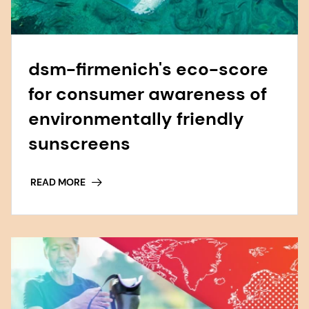
dsm-firmenich's eco-score
for consumer awareness of
environmentally friendly
sunscreens
READ MORE