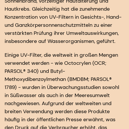
Sonnenbrand, vorzeitiger Hautalterung und
Hautkrebs. Gleichzeitig hat die zunehmende
Konzentration von UV-Filtern in Gesichts-, Hand-
und Ganzkörpersonnenschutzmitteln zu einer
verstärkten Prüfung ihrer Umweltauswirkungen,
insbesondere auf Wasserorganismen, geführt.
Einige UV-Filter, die weltweit in großen Mengen
verwendet werden - wie Octocrylen (OCR;
PARSOL® 340) und Butyl-
Methoxydibenzoylmethan (BMDBM; PARSOL®
1789) - wurden in Überwachungsstudien sowohl
in Süßwasser als auch in der Meeresumwelt
nachgewiesen. Aufgrund der weltweiten und
breiten Verwendung werden diese Produkte
häufig in der öffentlichen Presse erwähnt, was
den Druck auf die Verbraucher erhöht, das