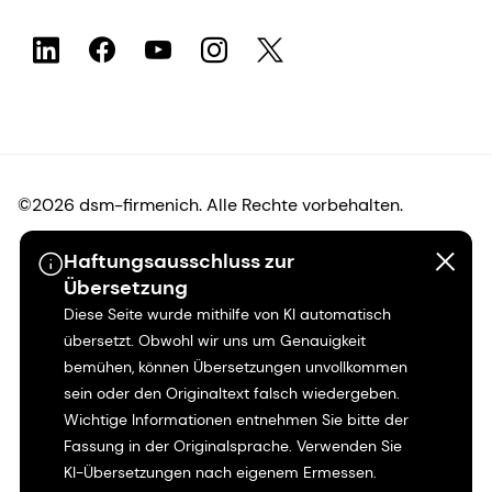
©2026 dsm-firmenich. Alle Rechte vorbehalten.
Haftungsausschluss zur
Hinweis zum Datenschutz
Übersetzung
Diese Seite wurde mithilfe von KI automatisch
Bedingungen für die Nutzung
übersetzt. Obwohl wir uns um Genauigkeit
bemühen, können Übersetzungen unvollkommen
Bedingungen und Konditionen
sein oder den Originaltext falsch wiedergeben.
Wichtige Informationen entnehmen Sie bitte der
Kalifornien-Transparenz
Fassung in der Originalsprache. Verwenden Sie
KI-Übersetzungen nach eigenem Ermessen.
Erklärung zur Zugänglichkeit