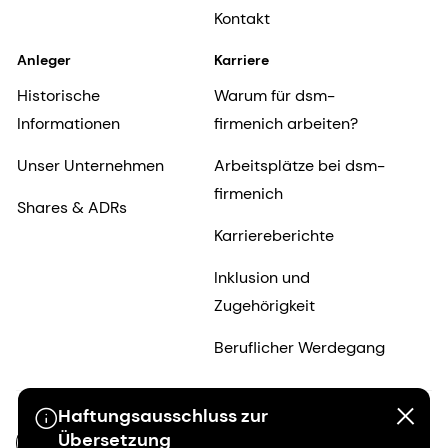
Kontakt
Anleger
Karriere
Historische
Warum für dsm-
Informationen
firmenich arbeiten?
Unser Unternehmen
Arbeitsplätze bei dsm-
firmenich
Shares & ADRs
Karriereberichte
Inklusion und
Zugehörigkeit
Beruflicher Werdegang
Haftungsausschluss zur
Übersetzung
DE-DE