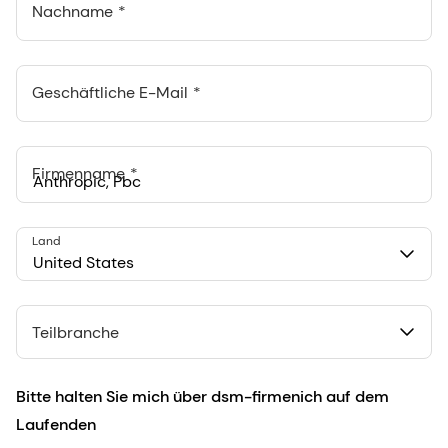
Nachname
Geschäftliche E-Mail
Firmenname
Anthropic, PBC
Land
548 Market St Pmb 90375, San Francisco, California, US
United States
Teilbranche
Bitte halten Sie mich über dsm-firmenich auf dem
Laufenden