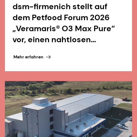
dsm-firmenich stellt auf
dem Petfood Forum 2026
„Veramaris® O3 Max Pure“
vor, einen nahtlosen
Fischölersatz
Mehr erfahren