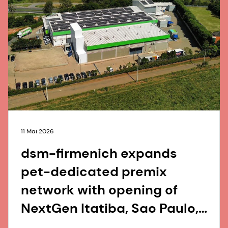
11 Mai 2026
dsm-firmenich expands
pet-dedicated premix
network with opening of
NextGen Itatiba, Sao Paulo,
Brazil