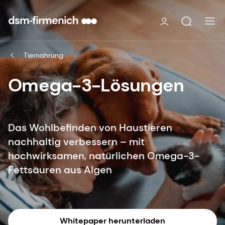
Tiernahrung
Omega-3-Lösungen
Das Wohlbefinden von Haustieren
nachhaltig verbessern – mit
hochwirksamen, natürlichen Omega-3-
Fettsäuren aus Algen
Whitepaper herunterladen