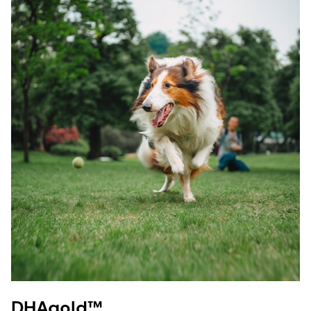
DHAgold™