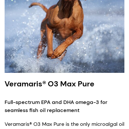
Veramaris® O3 Max Pure
Full-spectrum EPA and DHA omega-3 for
seamless fish oil replacement
Veramaris® O3 Max Pure is the only microalgal oil