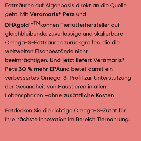
Fettsäuren auf Algenbasis direkt an die Quelle
geht. Mit
Veramaris® Pets
und
TM
DHAgold™
können Tierfutterhersteller auf
gleichbleibende, zuverlässige und skalierbare
Omega-3-Fettsäuren zurückgreifen, die die
weltweiten Fischbestände nicht
beeinträchtigen.
Und jetzt liefert Veramaris®
Pets 30 % mehr EPA
und bietet damit ein
verbessertes Omega-3-Profil zur Unterstützung
der Gesundheit von Haustieren in allen
Lebensphasen –
ohne zusätzliche Kosten
.
Entdecken Sie die richtige Omega-3-Zutat für
Ihre nächste Innovation im Bereich Tiernahrung.