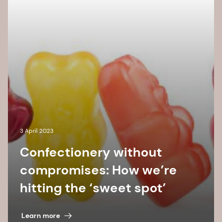
3 April 2023
Confectionery without
compromises: How we’re
hitting the ‘sweet spot’
Learn more