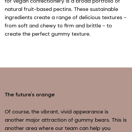
for vegan confectionery is a broad portfolio of
natural fruit-based pectins. These sustainable
ingredients create a range of delicious textures -
from soft and chewy to firm and brittle - to
create the perfect gummy texture.
The future's orange
Of course, the vibrant, vivid appearance is
another major attraction of gummy bears. This is
another area where our team can help you