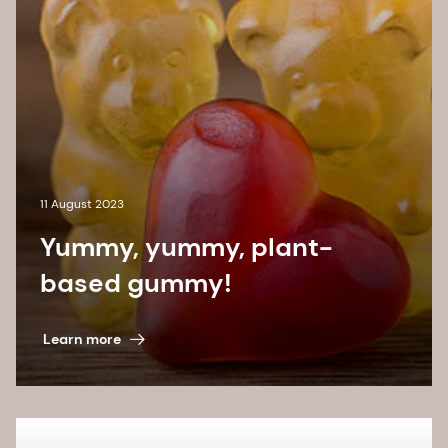
11 August 2023
Yummy, yummy, plant-
based gummy!
Learn more