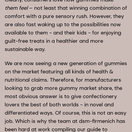
analysis/gummy-market-report
them feel
– not least that winning combination of
https://www.tastingpanelmag.com/the-most-
comfort with a pure sensory rush. However, they
popular-colors-used-to-sell-food-and-drink/
are also fast waking up to the possibilities now
available to them - and their kids - for enjoying
guilt-free treats in a healthier and more
sustainable way.
We are now seeing a new generation of gummies
on the market featuring all kinds of health &
nutritional claims. Therefore, for manufacturers
looking to grab more gummy market share, the
most obvious answer is to give confectionery
lovers the best of both worlds - in novel and
differentiated ways. Of course, this is not an easy
job. Which is why the team at dsm-firmenich has
been hard at work compiling our guide to