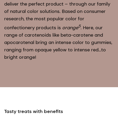
deliver the perfect product – through our family
of natural color solutions. Based on consumer
research, the most popular color for
5
confectionery products is
orange
. Here, our
range of carotenoids like beta-carotene and
apocarotenal bring an intense color to gummies,
ranging from opaque yellow to intense red…to
bright orange!
Tasty treats with benefits