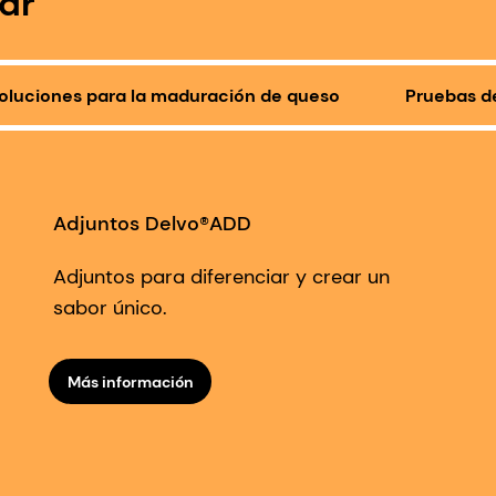
ar
oluciones para la maduración de queso
Pruebas de
Adjuntos Delvo®ADD
Adjuntos para diferenciar y crear un
sabor único.
Más información