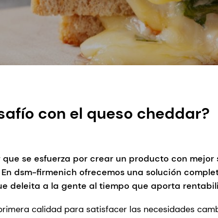
safío con el queso cheddar?
 que se esfuerza por crear un producto con mejor 
do. En dsm-firmenich ofrecemos una solución compl
 deleita a la gente al tiempo que aporta rentabil
 primera calidad para satisfacer las necesidades cam