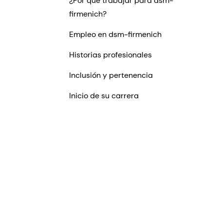
¿Por qué trabajar para dsm-
firmenich?
Empleo en dsm-firmenich
Historias profesionales
Inclusión y pertenencia
Inicio de su carrera