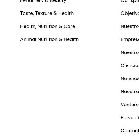
Perfumery & Beauty
Our spo
Taste, Texture & Health
Objetiv
Health, Nutrition & Care
Nuestro
Animal Nutrition & Health
Empres
Nuestro
Ciencia
Noticia
Nuestra
Venture
Proveed
Contác