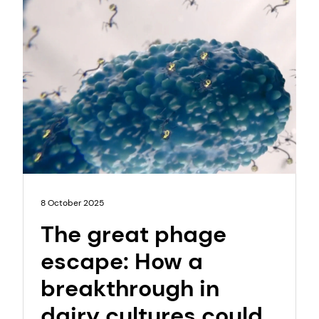
8 October 2025
The great phage
escape: How a
breakthrough in
dairy cultures could