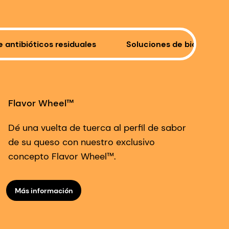
 antibióticos residuales
Soluciones de bioconser
Flavor Wheel™
Dé una vuelta de tuerca al perfil de sabor
de su queso con nuestro exclusivo
concepto Flavor Wheel™.
Más información