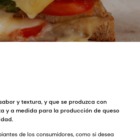
sabor y textura, y que se produzca con
eta y a medida para la producción de queso
idad.
biantes de los consumidores, como si desea