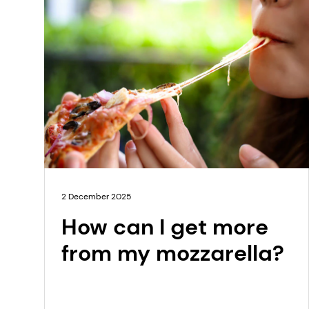
2 December 2025
How can I get more
from my mozzarella?