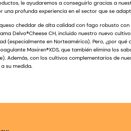
ductos, le ayudaremos a conseguirlo gracias a nuestr
or una profunda experiencia en el sector que se adapt
queso cheddar de alta calidad con fago robusto con 
 gama Delvo®Cheese CH, incluido nuestro nuevo cultiv
dad (especialmente en Norteamérica). Pero, ¿por qué
 coagulante Maxiren®XDS, que también elimina los sab
rte). Además, con los cultivos complementarios de n
o a su medida.