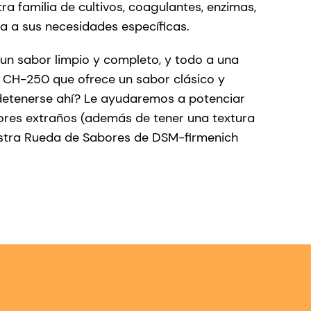
a familia de cultivos, coagulantes, enzimas,
a a sus necesidades específicas.
un sabor limpio y completo, y todo a una
o CH-250 que ofrece un sabor clásico y
 detenerse ahí? Le ayudaremos a potenciar
ores extraños (además de tener una textura
uestra Rueda de Sabores de DSM-firmenich