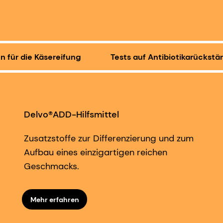
 für die Käsereifung
Tests auf Antibiotikarückstä
Delvo®ADD-Hilfsmittel
Zusatzstoffe zur Differenzierung und zum
Aufbau eines einzigartigen reichen
Geschmacks.
Mehr erfahren