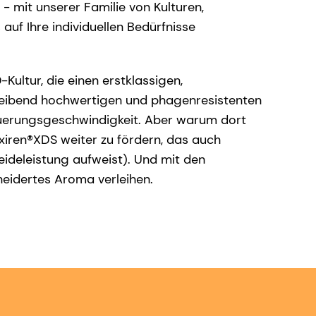
- mit unserer Familie von Kulturen,
uf Ihre individuellen Bedürfnisse
ultur, die einen erstklassigen,
leibend hochwertigen und phagenresistenten
äuerungsgeschwindigkeit. Aber warum dort
iren®XDS weiter zu fördern, das auch
ideleistung aufweist). Und mit den
neidertes Aroma verleihen.