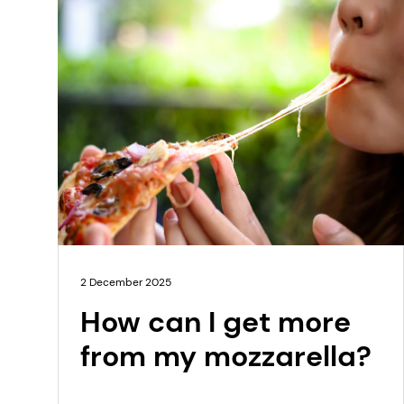
2 December 2025
How can I get more
from my mozzarella?