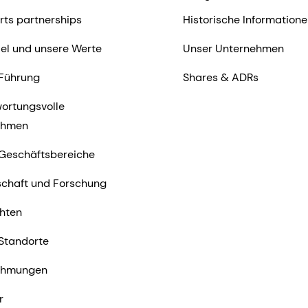
rts partnerships
Historische Informatione
iel und unsere Werte
Unser Unternehmen
Führung
Shares & ADRs
ortungsvolle
ehmen
Geschäftsbereiche
chaft und Forschung
hten
Standorte
ehmungen
r