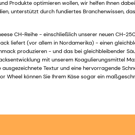
nd Produkte optimieren wollen, wir helfen Ihnen dabei 
en, unterstützt durch fundiertes Branchenwissen, das a
eese CH-Reihe - einschließlich unserer neuen CH-250-K
liefert (vor allem in Nordamerika) - einen gleichb
hmack produzieren - und das bei gleichbleibender S
macksentwicklung mit unserem Koagulierungsmittel Max
 ausgezeichnete Textur und eine hervorragende Schne
vor Wheel können Sie Ihrem Käse sogar ein maßgesch