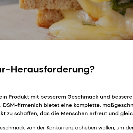
dar-Herausforderung?
ein Produkt mit besserem Geschmack und besserer 
tig. DSM-firmenich bietet eine komplette, maßgesch
t zu schaffen, das die Menschen erfreut und gleich
n Geschmack von der Konkurrenz abheben wollen, um d