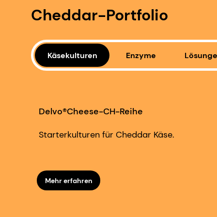
Cheddar-Portfolio
Käsekulturen
Enzyme
Lösungen
Delvo®Cheese-CH-Reihe
Starterkulturen für Cheddar Käse.
Mehr erfahren