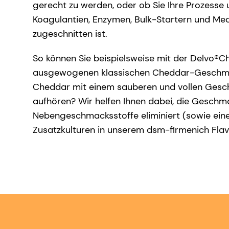
gerecht zu werden, oder ob Sie Ihre Prozesse u
Koagulantien, Enzymen, Bulk-Startern und Medi
zugeschnitten ist.
So können Sie beispielsweise mit der Delvo®Ch
ausgewogenen klassischen Cheddar-Geschmack 
Cheddar mit einem sauberen und vollen Gesc
aufhören? Wir helfen Ihnen dabei, die Gesch
Nebengeschmacksstoffe eliminiert (sowie eine
Zusatzkulturen in unserem dsm-firmenich Fla