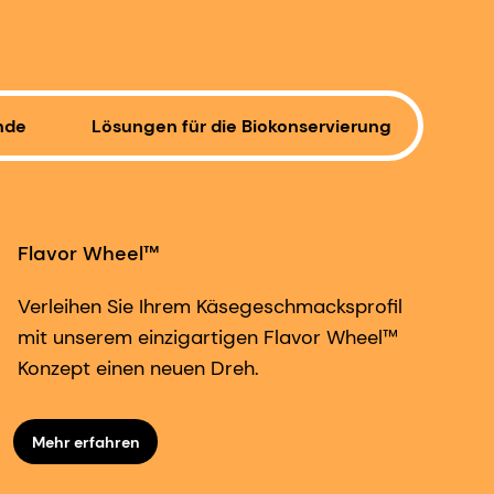
nde
Lösungen für die Biokonservierung
Flavor Wheel™
Verleihen Sie Ihrem Käsegeschmacksprofil
mit unserem einzigartigen Flavor Wheel™
Konzept einen neuen Dreh.
Mehr erfahren