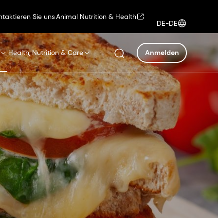
ntaktieren Sie uns
Animal Nutrition & Health
DE-DE
Health, Nutrition & Care
Anmelden