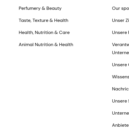
Perfumery & Beauty
Our spo
Taste, Texture & Health
Unser Z
Health, Nutrition & Care
Unsere 
Animal Nutrition & Health
Verantw
Untern
Unsere 
Wissens
Nachric
Unsere 
Untern
Anbiete