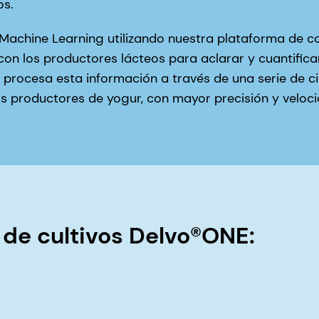
os.
achine Learning utilizando nuestra plataforma de coc
n los productores lácteos para aclarar y cuantificar
procesa esta información a través de una serie de cic
s productores de yogur, con mayor precisión y veloci
 de cultivos Delvo®ONE: