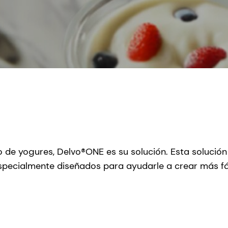
o de yogures, Delvo®ONE es su solución. Esta solución 
ecialmente diseñados para ayudarle a crear más fácil