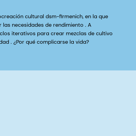
reación cultural dsm-firmenich, en la que
 las necesidades de rendimiento . A
los iterativos para crear mezclas de cultivo
dad . ¿Por qué complicarse la vida?