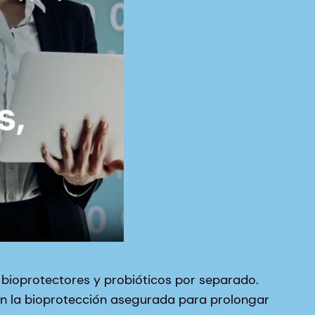
s, bioprotectores y probióticos por separado.
on la bioprotección asegurada para prolongar