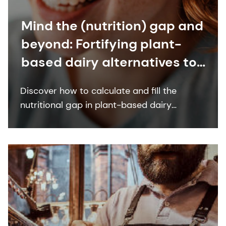
Mind the (nutrition) gap and
beyond: Fortifying plant-
based dairy alternatives to
milk.
Discover how to calculate and fill the
nutritional gap in plant-based dairy
alternatives.