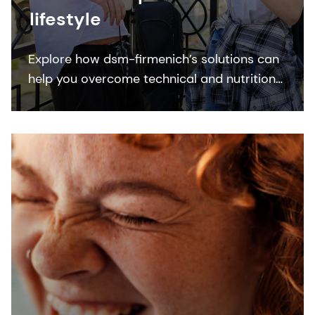
lifestyle
Explore how dsm-firmenich’s solutions can
help you overcome technical and nutritional
challenges in creating trending plant-
based meal replacement and nutritional
beverages.