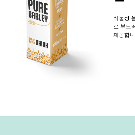
식물성 음
로 부드
제공합니