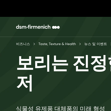
비즈니스
Taste, Texture & Health
뉴스 및 이벤트
보리는 진정
저
식물성 유제품 대체품의 미래 형성