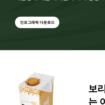
인포그래픽 다운로드
보리
는 