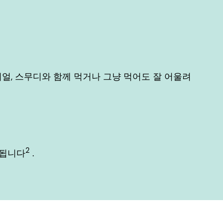
얼, 스무디와 함께 먹거나 그냥 먹어도 잘 어울려
2
 됩니다
.