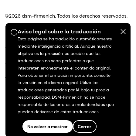
©2026 dsm-firmenich. Todos los derechos reservados.
Aviso legal sobre la traducción
Protección de datos
Esta página se ha traducido automáticamente
mediante inteligencia artificial. Aunque nuestro
Condiciones de uso
objetivo es la precisión, es posible que las
traducciones no sean perfectas o que
Condiciones generales
interpreten erróneamente el contenido original.
Para obtener información importante, consulte
Transparencia en California
la versión en el idioma original. Utiliza las
traducciones generadas por IA bajo tu propia
Declaración de accesibilidad
responsabilidad. DSM-Firmenich no se hace
responsable de los errores o malentendidos que
Información jurídica
puedan derivarse de estas traducciones.
Mapa del sitio
No volver a mostrar
Cerrar