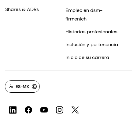
Shares & ADRs
Empleo en dsm-
firmenich
Historias profesionales
Inclusión y pertenencia
Inicio de su carrera
ES-MX