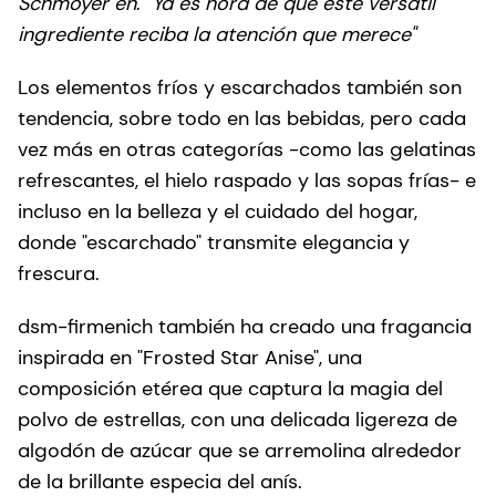
Schmoyer en
.
"Ya es hora de que este versátil
ingrediente reciba la atención que merece"
Los elementos fríos y escarchados también son
tendencia, sobre todo en las bebidas, pero cada
vez más en otras categorías -como las gelatinas
refrescantes, el hielo raspado y las sopas frías- e
incluso en la belleza y el cuidado del hogar,
donde "escarchado" transmite elegancia y
frescura.
dsm-firmenich también ha creado una fragancia
inspirada en "Frosted Star Anise", una
composición etérea que captura la magia del
polvo de estrellas, con una delicada ligereza de
algodón de azúcar que se arremolina alrededor
de la brillante especia del anís.