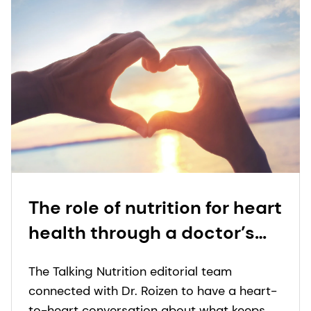
The role of nutrition for heart
health through a doctor’s
lens – Q&A with Dr. Michael
The Talking Nutrition editorial team
Roizen, MD
connected with Dr. Roizen to have a heart-
to-heart conversation about what keeps