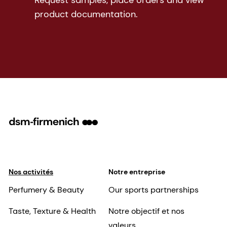
Request samples, place orders and view
product documentation.
Nos activités
Notre entreprise
Perfumery & Beauty
Our sports partnerships
Taste, Texture & Health
Notre objectif et nos
valeurs