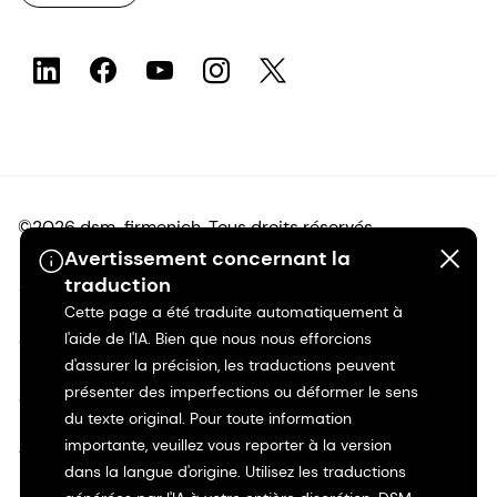
©2026 dsm-firmenich. Tous droits réservés.
Avertissement concernant la
traduction
Avis de confidentialité
Cette page a été traduite automatiquement à
l'aide de l'IA. Bien que nous nous efforcions
Conditions d'utilisation
d'assurer la précision, les traductions peuvent
présenter des imperfections ou déformer le sens
Conditions d'utilisation
du texte original. Pour toute information
importante, veuillez vous reporter à la version
Transparence en Californie
dans la langue d'origine. Utilisez les traductions