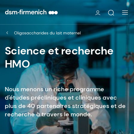
Oligosaccharides du lait maternel
Science et recherche
HMO
Nous menons un riche programme
d'études précliniques et cliniques avec
plus de 40 partenaires stratégiques et de
recherche à travers le monde.