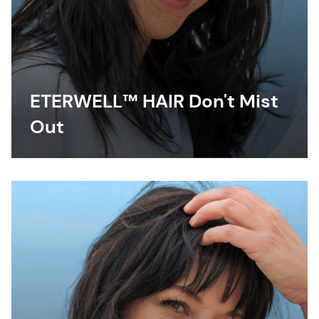
ETERWELL™ HAIR Don't Mist
Out