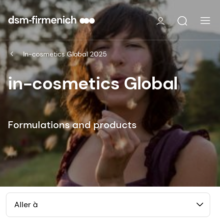
In-cosmetics Global 2025
in-cosmetics Global
Formulations and products
Aller à