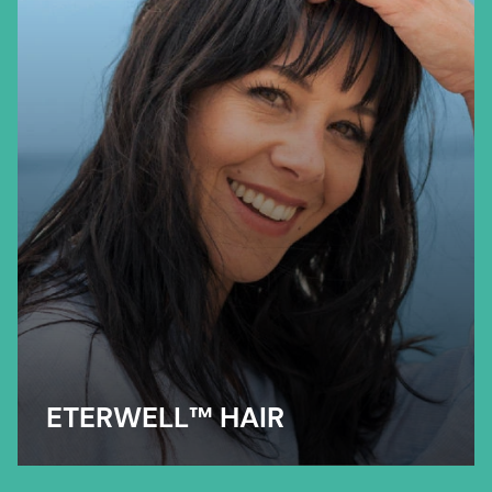
ETERWELL™ HAIR