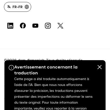
FR-FR
©2026 dsm-firmenich. Tous droits réservés.
Avertissement concernant la
traduction
Avis de confidentialité
Cette page a été traduite automatiquement à
l'aide de l'IA. Bien que nous nous efforcions
Conditions d'utilisation
d'assurer la précision, les traductions peuvent
présenter des imperfections ou déformer le sens
Conditions d'utilisation
du texte original. Pour toute information
importante, veuillez vous reporter à la version