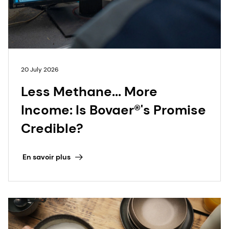
20 July 2026
Less Methane... More
Income: Is Bovaer®'s Promise
Credible?
En savoir plus