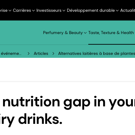
rise
Carrières
Investisseurs
Développement durable
Actuali
Perfumery & Beauty
Taste, Texture & Health
Nouvelles et événements
Articles
Alternatives laitières à base de plantes
e nutrition gap in you
ry drinks.