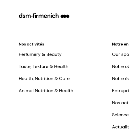
Nos activités
Notre en
Perfumery & Beauty
Our spo
Taste, Texture & Health
Notre ob
Health, Nutrition & Care
Notre é
Animal Nutrition & Health
Entrepr
Nos act
Science
Actuali