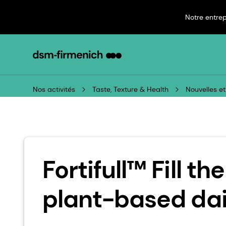
Notre entrep
Nos activités
Taste, Texture & Health
Fortifull™ Fill th
plant-based dai