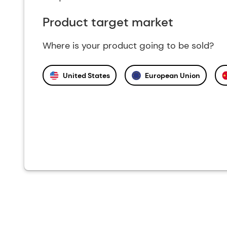
Product target market
Where is your product going to be sold?
United States
European Union