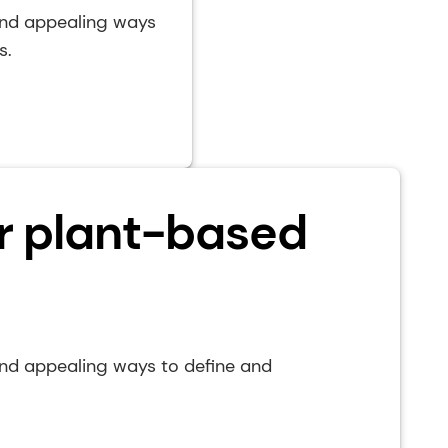
w and appealing ways
s.
our plant-based
w and appealing ways to define and