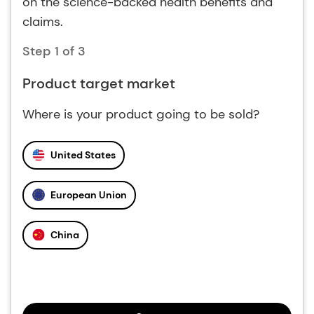
on the science-backed health benefits and
claims.
Step 1 of 3
Product target market
Where is your product going to be sold?
United States
European Union
China