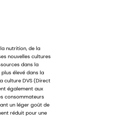
a nutrition, de la
es nouvelles cultures
ssources dans la
plus élevé dans la
a culture DVS (Direct
tent également aux
 les consommateurs
rant un léger goût de
ment réduit pour une