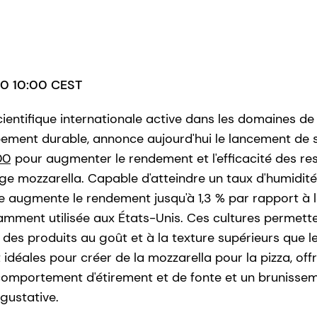
020 10:00 CEST
ientifique internationale active dans les domaines de l
ement durable, annonce aujourd'hui le lancement de s
00
pour augmenter le rendement et l'efficacité des re
e mozzarella. Capable d'atteindre un taux d'humidité 
 augmente le rendement jusqu'à 1,3 % par rapport à l
ramment utilisée aux États-Unis. Ces cultures permet
 des produits au goût et à la texture supérieurs que
 idéales pour créer de la mozzarella pour la pizza, off
 comportement d'étirement et de fonte et un brunisse
gustative.