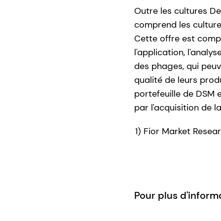
Outre les cultures D
comprend les cultur
Cette offre est comp
l'application, l'analy
des phages, qui peuv
qualité de leurs prod
portefeuille de DSM e
par l'acquisition de l
1) Fior Market Resea
Pour plus d'inform