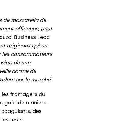
 de mozzarella de
ement efficaces, peut
Souza, Business Lead
et originaux qui ne
ur les consommateurs
ension de son
uvelle norme de
eaders sur le marché
."
r les fromagers du
on goût de manière
s coagulants, des
des tests