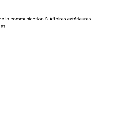
de la communication & Affaires extérieures
ies