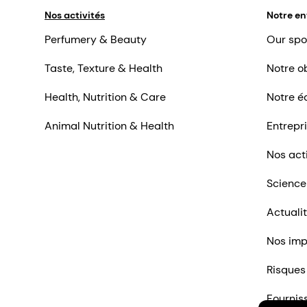
Nos activités
Notre en
Perfumery & Beauty
Our spo
Taste, Texture & Health
Notre ob
Health, Nutrition & Care
Notre é
Animal Nutrition & Health
Entrepr
Nos act
Science
Actuali
Nos imp
Risques
Fournis