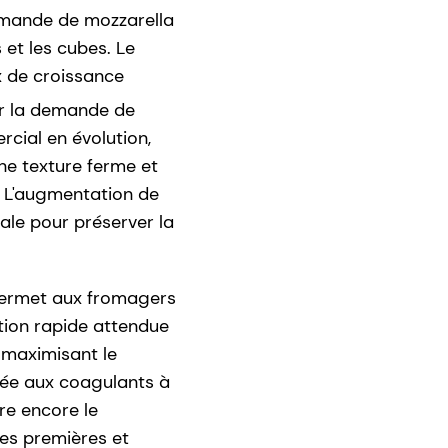
demande de mozzarella
 et les cubes. Le
x de croissance
er la demande de
cial en évolution,
ne texture ferme et
. L'augmentation de
ale pour préserver la
ermet aux fromagers
ation rapide attendue
 maximisant le
iée aux coagulants à
re encore le
res premières et