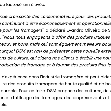
 de lactosérum élevée.
nde croissante des consommateurs pour des produits
en continuant à être économiquement et opérationnell
e pour les fromagers
", a déclaré Evandro Oliveira de 
 "
Nous nous engageons à offrir des produits uniques 
beaux et bons, mais qui sont également meilleurs po
 pourquoi DSM est ravi de présenter cette nouvelle ext
ions de culture, qui aidera nos clients à établir une no
oduction de fromage et à fournir des produits finis l
d'expérience dans l'industrie fromagère et peut aide
ire des produits fromagers de haute qualité et de b
et durable. Pour ce faire, DSM propose des cultures, de
ion et d'affinage des fromages, des biopréservants et 
els.