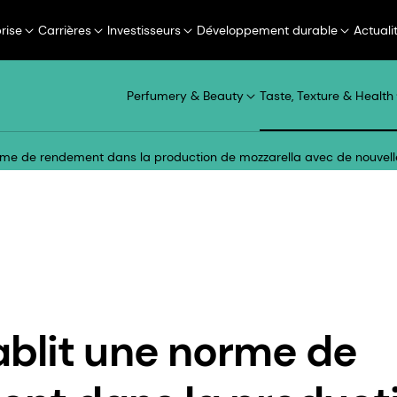
rise
Carrières
Investisseurs
Développement durable
Actuali
Perfumery & Beauty
Taste, Texture & Health
rme de rendement dans la production de mozzarella avec de nouvell
blit une norme de