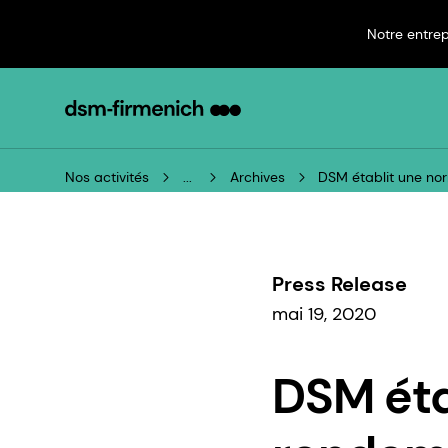
Notre entrep
Nos activités
...
Archives
DSM établit une no
Press Release
mai 19, 2020
DSM éta