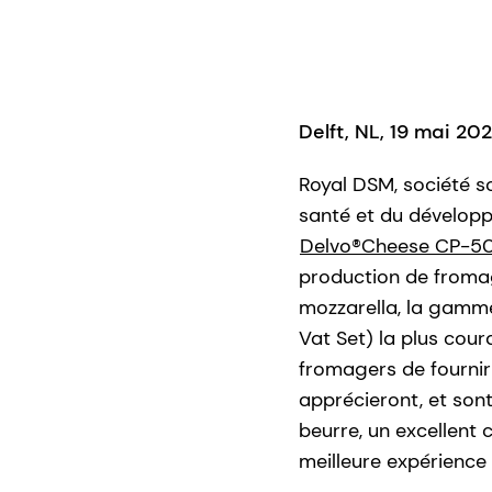
Delft, NL, 19 mai 2
Royal DSM, société sc
santé et du développ
Delvo®Cheese CP-5
production de fromag
mozzarella, la gamme
Vat Set) la plus cou
fromagers de fournir
apprécieront, et sont
beurre, un excellent
meilleure expérience 