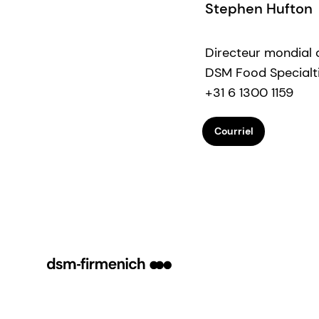
Stephen Hufton
Directeur mondial 
DSM Food Specialt
+31 6 1300 1159
Courriel