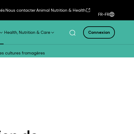
tés
Nous contacter
Animal Nutrition & Health
FR-FR
Health, Nutrition & Care
Connexion
es cultures fromagères