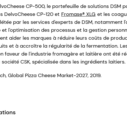
elvoCheese CP-500, le portefeuille de solutions DSM p
es DelvoCheese CP-120 et
Fromase® XLG
et les coagu
létée par les services d'experts de DSM, notamment l'
se et l'optimisation des processus et la gestion personn
ent aider les marques à réduire leurs coûts de product
uits et à accroître la régularité de la fermentation. Le
n faveur de l'industrie fromagère et laitière ont été
a société CSK, spécialisée dans les ingrédients laitiers.
rch, Global Pizza Cheese Market-2027, 2019.
ations