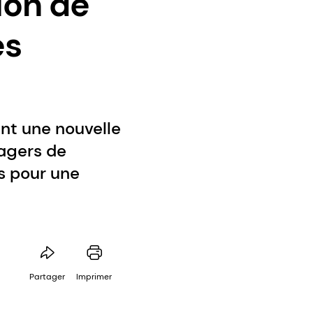
ion de
es
nt une nouvelle
agers de
s pour une
Partager
Imprimer