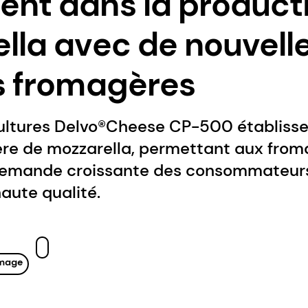
nt dans la product
lla avec de nouvell
s fromagères
cultures Delvo®Cheese CP-500 établisse
re de mozzarella, permettant aux from
demande croissante des consommateur
aute qualité.
mage