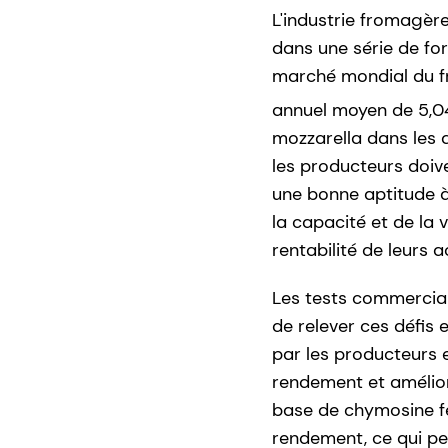
L'industrie fromagèr
dans une série de for
marché mondial du fr
annuel moyen de 5,0
mozzarella dans les 
les producteurs doiv
une bonne aptitude à
la capacité et de la
rentabilité de leurs ac
Les tests commerci
de relever ces défis 
par les producteurs 
rendement et amélio
base de chymosine 
rendement, ce qui per