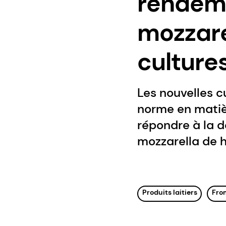
rendeme
mozzare
culture
Les nouvelles 
norme en matiè
répondre à la 
mozzarella de h
Produits laitiers
Fro