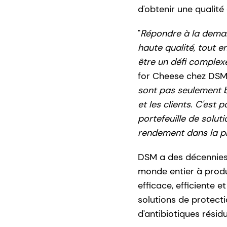
d'obtenir une qualité
"
Répondre à la dema
haute qualité, tout 
être un défi complex
for Cheese chez DSM.
sont pas seulement 
et les clients. C'est
portefeuille de solut
rendement dans la pr
DSM a des décennies 
monde entier à produ
efficace, efficiente 
solutions de protect
d'antibiotiques résidu