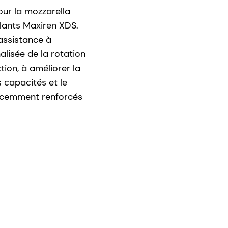
our la mozzarella
lants Maxiren XDS.
assistance à
alisée de la rotation
ion, à améliorer la
s capacités et le
 récemment renforcés