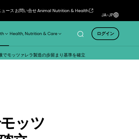
ニュース
お問い合せ
Animal Nutrition & Health
JA-JP
th
Health, Nutrition & Care
ログイン
養液でモッツァレラ製造の歩留まり基準を確立
でモッツ