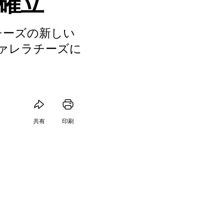
確立
ラチーズの新しい
ァレラチーズに
共有
印刷