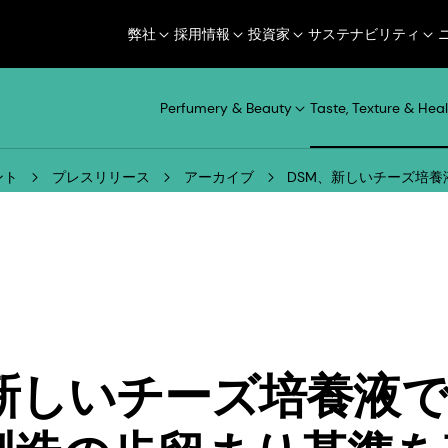
弊社
採用情報
投資家
サステナビリティ
Perfumery & Beauty
Taste, Texture & Heal
ント
プレスリリース
アーカイブ
DSM、新しいチーズ培
、新しいチーズ培養液