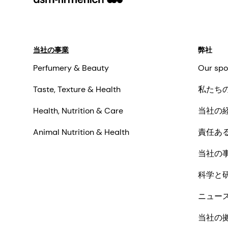
当社の事業
弊社
Perfumery & Beauty
Our spo
Taste, Texture & Health
私たち
Health, Nutrition & Care
当社の
Animal Nutrition & Health
責任あ
当社の
科学と
ニュー
当社の