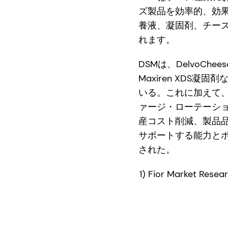
ズ製品を効率的、効果
養液、凝固剤、チー
れます。
DSMは、DelvoChee
Maxiren XD
いる。これに加えて
ァージ・ローテーシ
産コスト削減、製品品
サポートする能力とポ
された。
1) Fior Market 