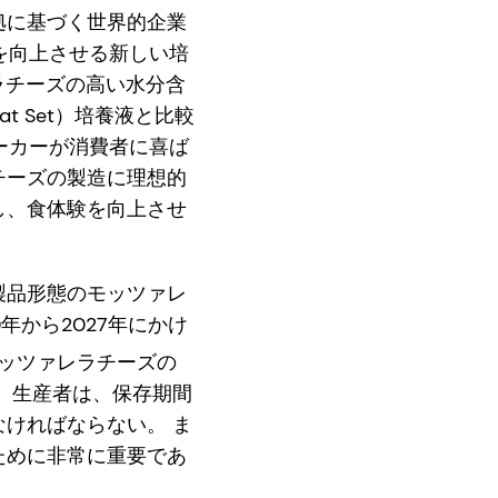
拠に基づく世界的企業
を向上させる新しい培
ラチーズの高い水分含
t Set）培養液と比較
ーカーが消費者に喜ば
チーズの製造に理想的
し、食体験を向上させ
製品形態のモッツァレ
年から2027年にかけ
ッツァレラチーズの
、生産者は、保存期間
ければならない。 ま
ために非常に重要であ