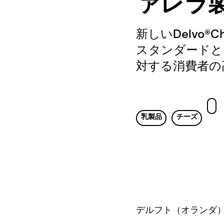
ァレラ
新しいDelvo®
スタンダードと
対する消費者の
乳製品
チーズ
デルフト（オランダ）、20