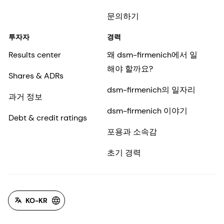
문의하기
투자자
경력
Results center
왜 dsm-firmenich에서 일
해야 할까요?
Shares & ADRs
dsm-firmenich의 일자리
과거 정보
dsm-firmenich 이야기
Debt & credit ratings
포용과 소속감
초기 경력
KO-KR