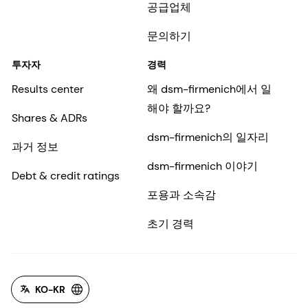
공급업체
문의하기
투자자
경력
Results center
왜 dsm-firmenich에서 일
해야 할까요?
Shares & ADRs
dsm-firmenich의 일자리
과거 정보
dsm-firmenich 이야기
Debt & credit ratings
포용과 소속감
초기 경력
KO-KR