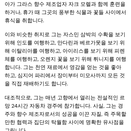
아가 그라스 향수 제조업자 자크 모렐과 함께 훈련을
하거나, 휴가 때 그곳의 풍부한 식물과 꽃들 사이에서
휴식을 취합니다.
이와 비슷한 취지로 그는 자스민 삼박의 수확을 보기
위해 인도를 여행하고, 만다린과 베르가못을 보기 위
해 이탈리아를 여행하고, 아이리스를 보기 위해 피렌
체를 여행하고, 오렌지 꽃을 보기 위해 튀니지를 여행
합니다. 그는 천연 재료에서 영감을 얻는 것을 좋아
하고, 심지어 파리에서 장미부터 미모사까지 모든 것
을 직접 재배하기도 합니다.
대조적으로, 그는 매년 고향에서 열리는 전설적인 르
망 24시간 자동차 경주에 참가합니다. 사실, 그는 경
주와 향수 제조자로서의 성공을 이끈 자질, 즉 주목할
만한 협력과 집단의 탁월함 사이에 명확한 유사점을
그립니다.