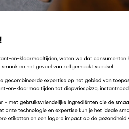
!
kant-en-klaarmaaltijden, weten we dat consumenten h
de smaak en het gevoel van zelfgemaakt voedsel.
ze gecombineerde expertise op het gebied van toep
 kant-en-klaarmaaltijden tot diepvriespizza, instantno
 - met gebruiksvriendelijke ingrediënten die de sma
t onze technologie en expertise kun je het ideale smaa
ere etiketten en een lagere impact op de gezondheid 