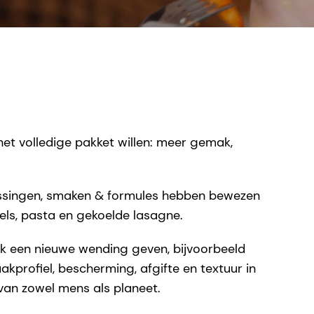
et volledige pakket willen: meer gemak,
assingen, smaken & formules hebben bewezen
edels, pasta en gekoelde lasagne.
ak een nieuwe wending geven, bijvoorbeeld
kprofiel, bescherming, afgifte en textuur in
van zowel mens als planeet.