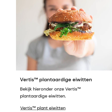
Vertis™ plantaardige eiwitten
Bekijk hieronder onze Vertis™
plantaardige eiwitten.
Vertis™ plant eiwitten