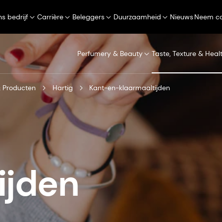
s bedrijf
Carrière
Beleggers
Duurzaamheid
Nieuws
Neem co
Perfumery & Beauty
Taste, Texture & Heal
 Producten
Hartig
Kant-en-klaarmaaltijden
ijden