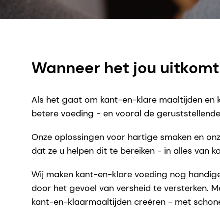
Wanneer het jou uitkomt
Als het gaat om kant-en-klare maaltijden en 
betere voeding - en vooral de geruststellen
Onze oplossingen voor hartige smaken en on
dat ze u helpen dit te bereiken - in alles van
Wij maken kant-en-klare voeding nog handiger
door het gevoel van versheid te versterken. Me
kant-en-klaarmaaltijden creëren - met schon