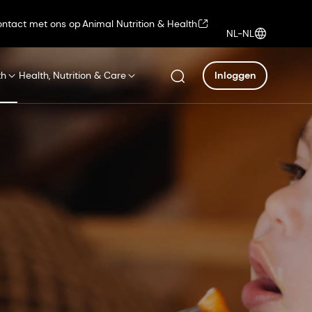
ntact met ons op
Animal Nutrition & Health
NL-NL
th
Health, Nutrition & Care
Inloggen