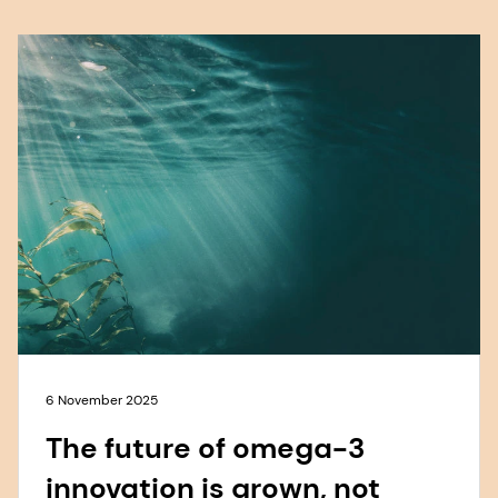
6 November 2025
The future of omega-3
innovation is grown, not
caught.
Saiba mais