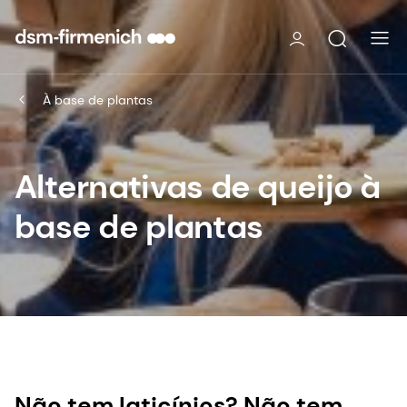
À base de plantas
Alternativas de queijo à
base de plantas
Não tem laticínios? Não tem