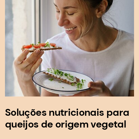
Soluções nutricionais para
queijos de origem vegetal
O queijo de origem vegetal é pobre em
vitaminas, minerais e proteínas em comparação
com o queijo tradicional. Mas nós o ajudaremos