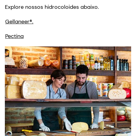
Pectina
Cor