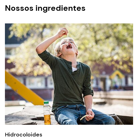
Hidrocoloides
Explore nossos hidrocoloides abaixo.
Gellaneer®.