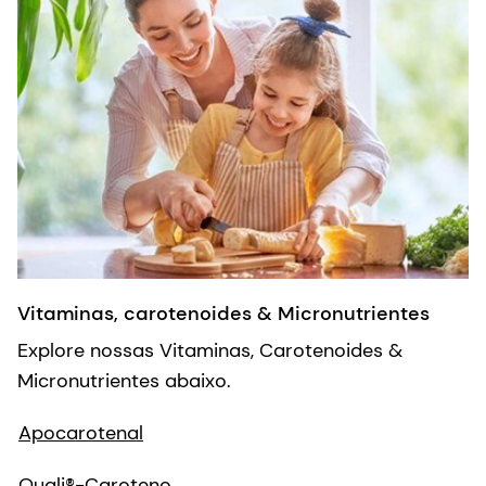
Vitaminas, carotenoides & Micronutrientes
Explore nossas Vitaminas, Carotenoides &
Micronutrientes abaixo.
Apocarotenal
Quali®-Caroteno
Quali® Vitaminas