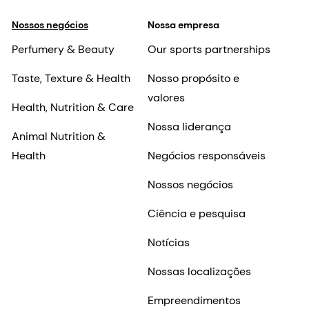
Nossa liderança
Animal Nutrition &
Health
Negócios responsáveis
Nossos negócios
Ciência e pesquisa
Notícias
Nossas localizações
Empreendimentos
Fornecedores
Entre em contato
Investidores
Carreiras
Shares & ADRs
Por que trabalhar na