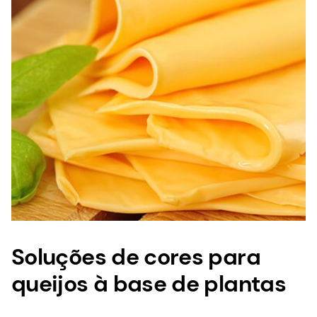
Soluções de cores para
queijos à base de plantas
Se você deseja dar ao seu produto a cor
autêntica que os consumidores adoram, procure
o líder mundial na produção de corantes