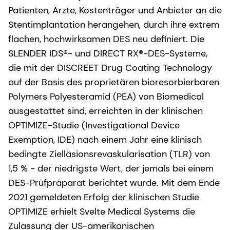
Patienten, Ärzte, Kostenträger und Anbieter an die
Stentimplantation herangehen, durch ihre extrem
flachen, hochwirksamen DES neu definiert. Die
SLENDER IDS®- und DIRECT RX®-DES-Systeme,
die mit der DISCREET Drug Coating Technology
auf der Basis des proprietären bioresorbierbaren
Polymers Polyesteramid (PEA) von Biomedical
ausgestattet sind, erreichten in der klinischen
OPTIMIZE-Studie (Investigational Device
Exemption, IDE) nach einem Jahr eine klinisch
bedingte Zielläsionsrevaskularisation (TLR) von
1,5 % - der niedrigste Wert, der jemals bei einem
DES-Prüfpräparat berichtet wurde. Mit dem Ende
2021 gemeldeten Erfolg der klinischen Studie
OPTIMIZE erhielt Svelte Medical Systems die
Zulassung der US-amerikanischen