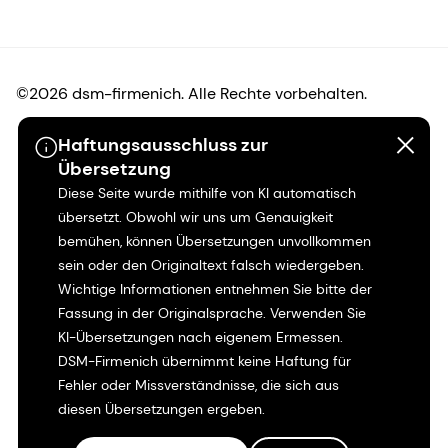
©2026 dsm-firmenich. Alle Rechte vorbehalten.
Haftungsausschluss zur
Hinweis zum Datenschutz
Übersetzung
Diese Seite wurde mithilfe von KI automatisch
Bedingungen für die Nutzung
übersetzt. Obwohl wir uns um Genauigkeit
bemühen, können Übersetzungen unvollkommen
Bedingungen und Konditionen
sein oder den Originaltext falsch wiedergeben.
Wichtige Informationen entnehmen Sie bitte der
Kalifornien-Transparenz
Fassung in der Originalsprache. Verwenden Sie
KI-Übersetzungen nach eigenem Ermessen.
Erklärung zur Zugänglichkeit
DSM-Firmenich übernimmt keine Haftung für
Fehler oder Missverständnisse, die sich aus
Rechtliche Informationen
diesen Übersetzungen ergeben.