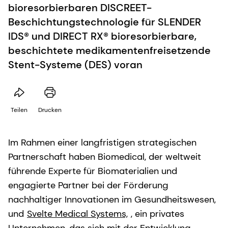
bioresorbierbaren DISCREET-
Beschichtungstechnologie für SLENDER
IDS® und DIRECT RX® bioresorbierbare,
beschichtete medikamentenfreisetzende
Stent-Systeme (DES) voran
Teilen
Drucken
Im Rahmen einer langfristigen strategischen
Partnerschaft haben Biomedical, der weltweit
führende Experte für Biomaterialien und
engagierte Partner bei der Förderung
nachhaltiger Innovationen im Gesundheitswesen,
und
Svelte Medical Systems,
, ein privates
Unternehmen, das sich mit der Entwicklung