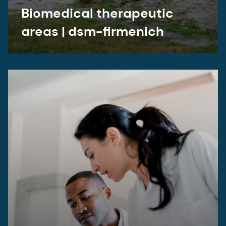
Biomedical therapeutic
areas | dsm-firmenich