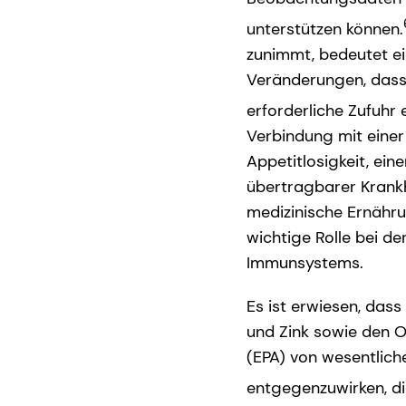
unterstützen können.
zunimmt, bedeutet ei
Veränderungen, dass 
erforderliche Zufuhr 
Verbindung mit einer
Appetitlosigkeit, ei
übertragbarer Krankh
medizinische Ernähr
wichtige Rolle bei d
Immunsystems.
Es ist erwiesen, dass
und Zink sowie den
(EPA) von wesentlic
entgegenzuwirken, d