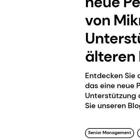
neue Pe
von Mik
Unterst
älteren
Entdecken Sie 
das eine neue P
Unterstützung 
Sie unseren Blo
Senior Management