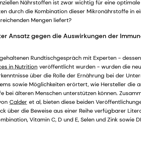
ziellen Nährstoffen ist zwar wichtig für eine optimal
en durch die Kombination dieser Mikronährstoffe in ei
usreichenden Mengen liefert?
ter Ansatz gegen die Auswirkungen der Immun
bgehaltenen Rundtischgespräch mit Experten - dessen
es in Nutrition
veröffentlicht wurden - wurden die ne
rkenntnisse über die Rolle der Ernährung bei der Unte
ms sowie Möglichkeiten erörtert, wie Hersteller die
ffe bei älteren Menschen unterstützen können. Zusamm
 von
Calder
et al
,
bieten diese beiden Veröffentlichung
k über die Beweise aus einer Reihe verfügbarer Liter
mbination, Vitamin C, D und E, Selen und Zink sowie D