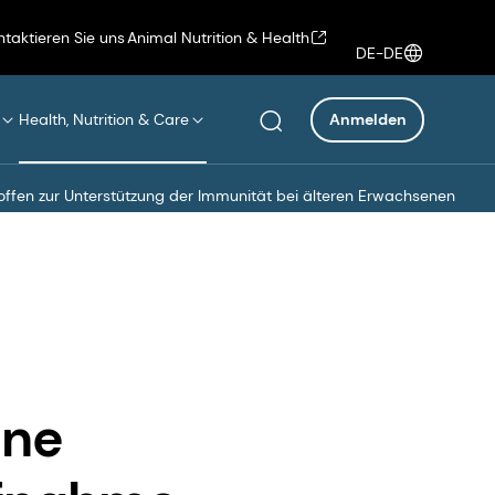
ntaktieren Sie uns
Animal Nutrition & Health
DE-DE
Health, Nutrition & Care
Anmelden
offen zur Unterstützung der Immunität bei älteren Erwachsenen
ine