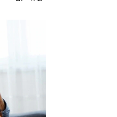
Teilen
Drucken