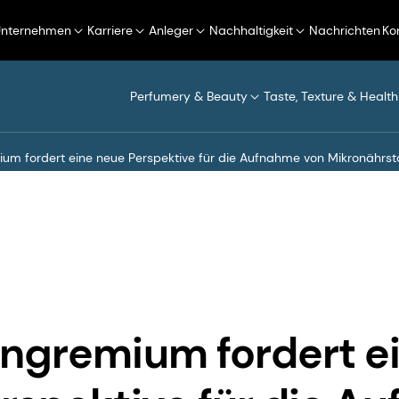
Unternehmen
Karriere
Anleger
Nachhaltigkeit
Nachrichten
Ko
Perfumery & Beauty
Taste, Texture & Health
um fordert eine neue Perspektive für die Aufnahme von Mikronährst
ngremium fordert e