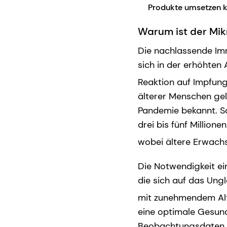
Produkte umsetzen k
Warum ist der Mik
Die nachlassende Imm
sich in der erhöhten 
Reaktion auf Impfung
älterer Menschen gel
Pandemie bekannt. So
drei bis fünf Million
wobei ältere Erwachs
Die Notwendigkeit ei
die sich auf das Un
mit zunehmendem Alt
eine optimale Gesun
Beobachtungsdaten z