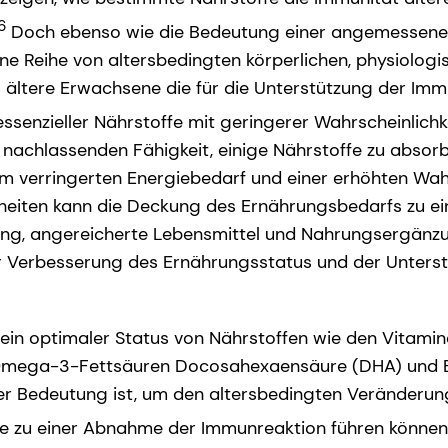
6
Doch ebenso wie die Bedeutung einer angemessenen
ne Reihe von altersbedingten körperlichen, physiologi
ältere Erwachsene die für die Unterstützung der Imm
essenzieller Nährstoffe mit geringerer Wahrscheinlichk
 nachlassenden Fähigkeit, einige Nährstoffe zu absorb
nem verringerten Energiebedarf und einer erhöhten Wahr
eiten kann die Deckung des Ernährungsbedarfs zu ein
ung, angereicherte Lebensmittel und Nahrungsergänzu
er Verbesserung des Ernährungsstatus und der Unters
 ein optimaler Status von Nährstoffen wie den Vitamin
 Omega-3-Fettsäuren Docosahexaensäure (DHA) und 
her Bedeutung ist, um den altersbedingten Veränderu
ie zu einer Abnahme der Immunreaktion führen können