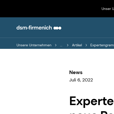
Unser 
Unsere Unternehmen
...
Artikel
Expertengremi
News
Juli 6, 2022
Experte