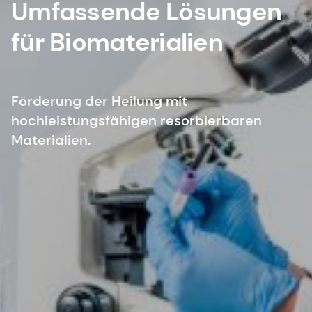
Umfassende Lösungen
für Biomaterialien
Förderung der Heilung mit
hochleistungsfähigen resorbierbaren
Materialien.