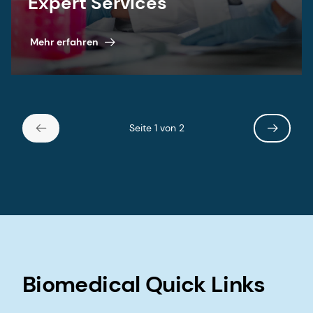
Expert Services
Mehr erfahren
Seite 1 von 2
Biomedical Quick Links