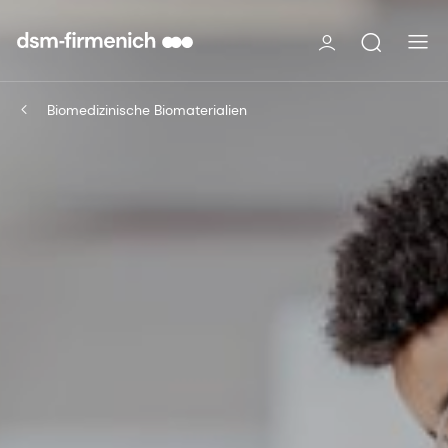
Biomedizinische Biomaterialien