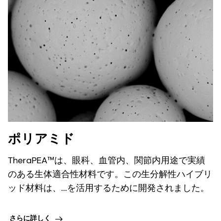
ポリアミド
TheraPEA™は、眼科、血管内、関節内用途で実績
のある生体適合性材料です。この生分解性ハイブリ
ッド材料は、...を活用するために開発されました。
さらに詳しく