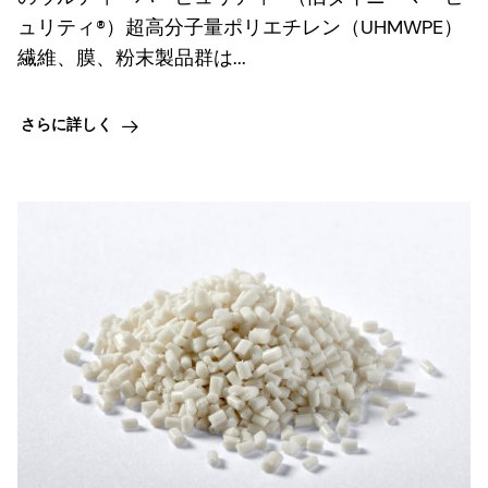
ュリティ®）超高分子量ポリエチレン（UHMWPE）
繊維、膜、粉末製品群は...
さらに詳しく