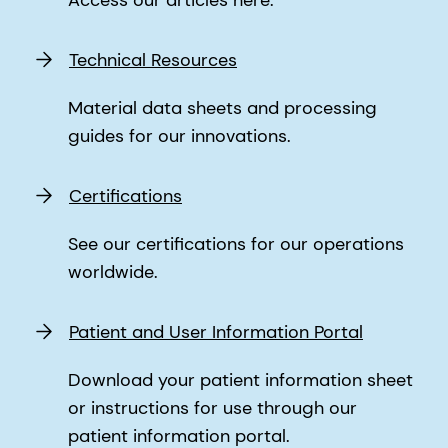
Technical Resources
Material data sheets and processing
guides for our innovations.
Certifications
See our certifications for our operations
worldwide.
Patient and User Information Portal
Download your patient information sheet
or instructions for use through our
patient information portal.