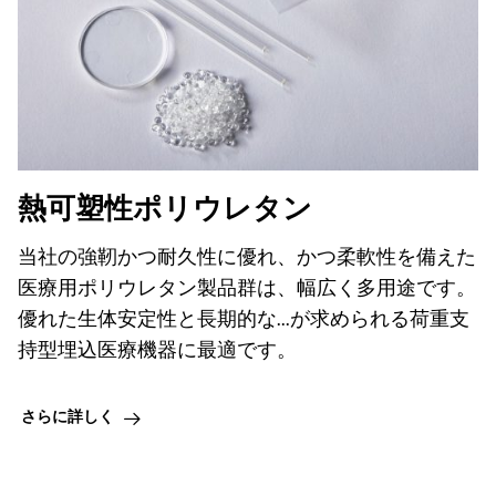
熱可塑性ポリウレタン
当社の強靭かつ耐久性に優れ、かつ柔軟性を備えた
医療用ポリウレタン製品群は、幅広く多用途です。
優れた生体安定性と長期的な...が求められる荷重支
持型埋込医療機器に最適です。
さらに詳しく