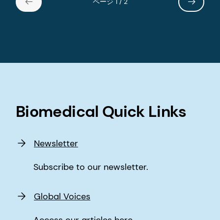
ページ 1 / 2
Biomedical Quick Links
Newsletter
Subscribe to our newsletter.
Global Voices
Access our articles here.