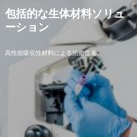
包括的な生体材料ソリュ
ーション
高性能吸収性材料による治癒促進。