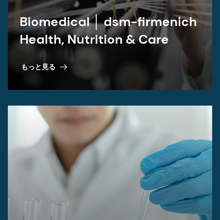
Biomedical │ dsm-firmenich
Health, Nutrition & Care
もっと見る