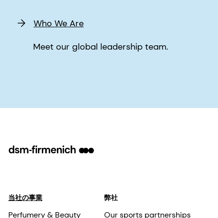
Who We Are
Meet our global leadership team.
当社の事業
弊社
Perfumery & Beauty
Our sports partnerships