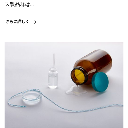
ス製品群は...
さらに詳しく