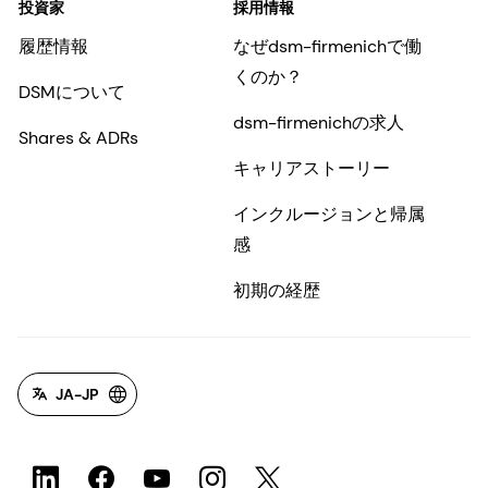
投資家
採用情報
履歴情報
なぜdsm-firmenichで働
くのか？
DSMについて
dsm-firmenichの求人
Shares & ADRs
キャリアストーリー
インクルージョンと帰属
感
初期の経歴
JA-JP