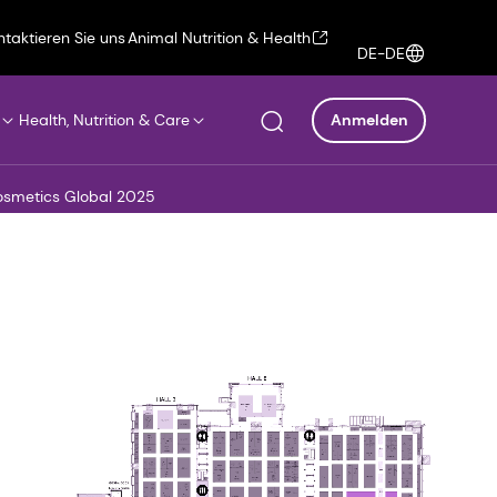
ntaktieren Sie uns
Animal Nutrition & Health
DE-DE
Health, Nutrition & Care
Anmelden
osmetics Global 2025