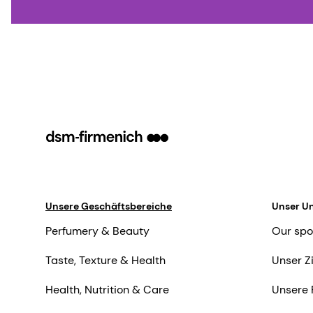
Unsere Geschäftsbereiche
Unser U
Perfumery & Beauty
Our spo
Taste, Texture & Health
Unser Z
Health, Nutrition & Care
Unsere 