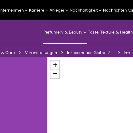
Unternehmen
Karriere
Anleger
Nachhaltigkeit
Nachrichten
Ko
Perfumery & Beauty
Taste, Texture & Health
 & Care
Veranstaltungen
In-cosmetics Global 2025
In-c