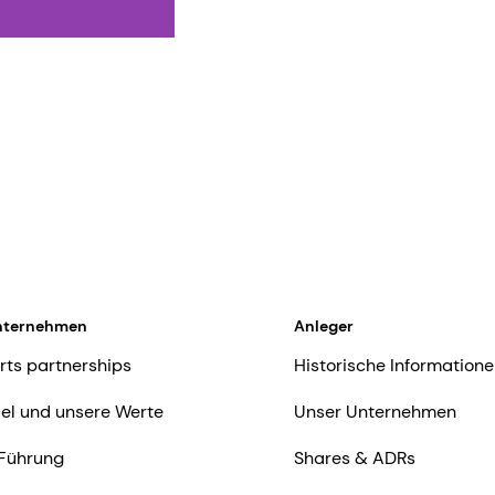
nternehmen
Anleger
rts partnerships
Historische Informatione
iel und unsere Werte
Unser Unternehmen
Führung
Shares & ADRs