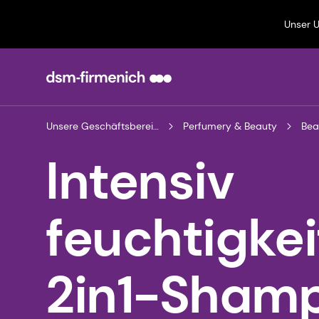
Unser 
Unsere Geschäftsbereiche
Perfumery & Beauty
Bea
Intensiv
feuchtigke
2in1-Sham