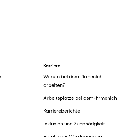
Karriere
n
Warum bei dsm-firmenich
arbeiten?
Arbeitsplätze bei dsm-firmenich
Karriereberichte
Inklusion und Zugehörigkeit
Beruflicher Werdegang zu