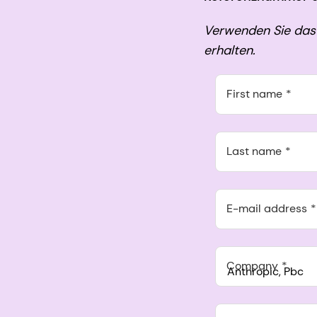
Verwenden Sie das 
erhalten.
First name
Last name
E-mail address
Company
Anthropic, PBC