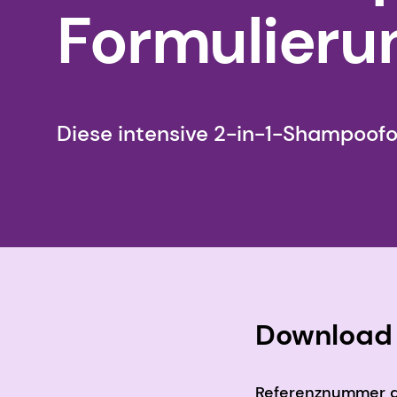
Formulieru
Diese intensive 2-in-1-Shampoof
Download 
Referenznummer d