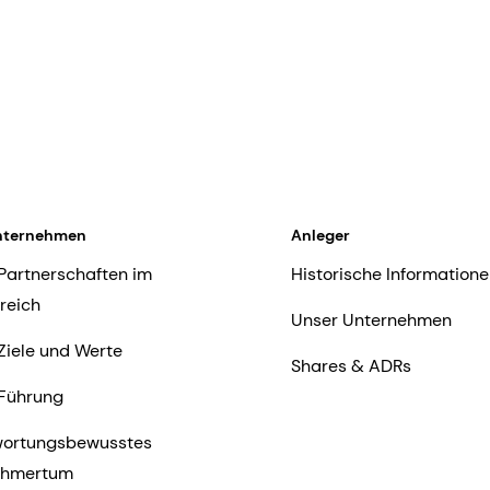
nternehmen
Anleger
Partnerschaften im
Historische Informatione
reich
Unser Unternehmen
Ziele und Werte
Shares & ADRs
Führung
wortungsbewusstes
ehmertum