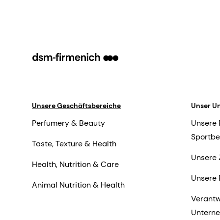
Unsere Geschäftsbereiche
Unser U
Perfumery & Beauty
Unsere 
Sportbe
Taste, Texture & Health
Unsere 
Health, Nutrition & Care
Unsere 
Animal Nutrition & Health
Verant
Untern