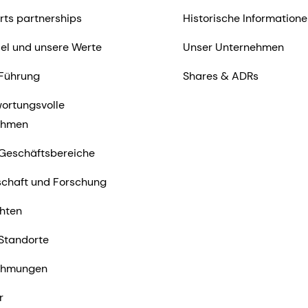
rts partnerships
Historische Informatione
iel und unsere Werte
Unser Unternehmen
Führung
Shares & ADRs
ortungsvolle
ehmen
Geschäftsbereiche
chaft und Forschung
hten
Standorte
ehmungen
r