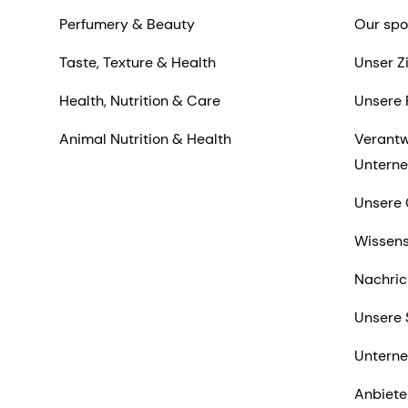
Perfumery & Beauty
Our spo
Taste, Texture & Health
Unser Z
Health, Nutrition & Care
Unsere 
Animal Nutrition & Health
Verantw
Untern
Unsere 
Wissens
Nachric
Unsere 
Untern
Anbiete