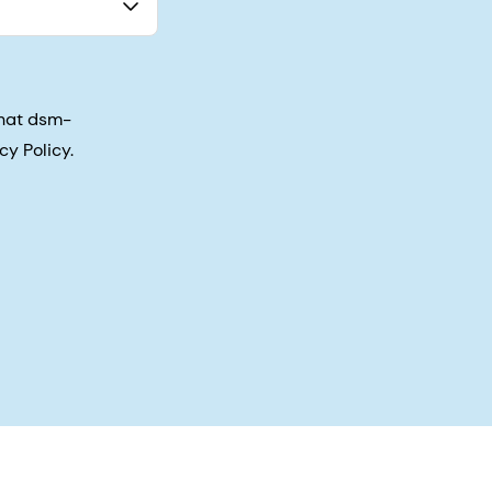
that dsm-
cy Policy.