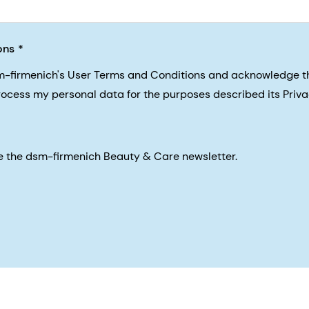
ons
sm-firmenich's User Terms and Conditions and acknowledge 
process my personal data for the purposes described its Priva
eive the dsm-firmenich Beauty & Care newsletter.