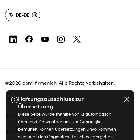
DE-DE
©2026 dsm-firmenich. Alle Rechte vorbehalten.
Haftungsausschluss zur
Hinweis zum Datenschutz
Übersetzung
Diese Seite wurde mithilfe von KI automatisch
Bedingungen für die Nutzung
übersetzt. Obwohl wir uns um Genauigkeit
bemühen, können Übersetzungen unvollkommen
Bedingungen und Konditionen
sein oder den Originaltext falsch wiedergeben.