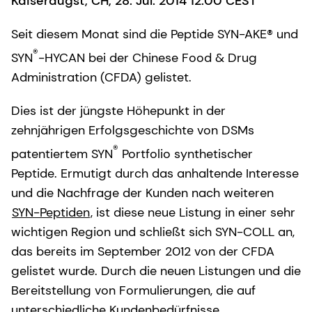
Kaiseraugst, CH, 28. Jul. 2014 12:00 CEST
Seit diesem Monat sind die Peptide SYN-AKE® und
®
SYN
-HYCAN bei der Chinese Food & Drug
Administration (CFDA) gelistet.
Dies ist der jüngste Höhepunkt in der
zehnjährigen Erfolgsgeschichte von DSMs
®
patentiertem SYN
Portfolio synthetischer
Peptide. Ermutigt durch das anhaltende Interesse
und die Nachfrage der Kunden nach weiteren
SYN-Peptiden
, ist diese neue Listung in einer sehr
wichtigen Region und schließt sich SYN-COLL an,
das bereits im September 2012 von der CFDA
gelistet wurde. Durch die neuen Listungen und die
Bereitstellung von Formulierungen, die auf
unterschiedliche Kundenbedürfnisse