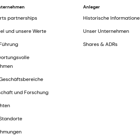
nternehmen
Anleger
rts partnerships
Historische Informatione
iel und unsere Werte
Unser Unternehmen
Führung
Shares & ADRs
ortungsvolle
ehmen
Geschäftsbereiche
chaft und Forschung
hten
Standorte
ehmungen