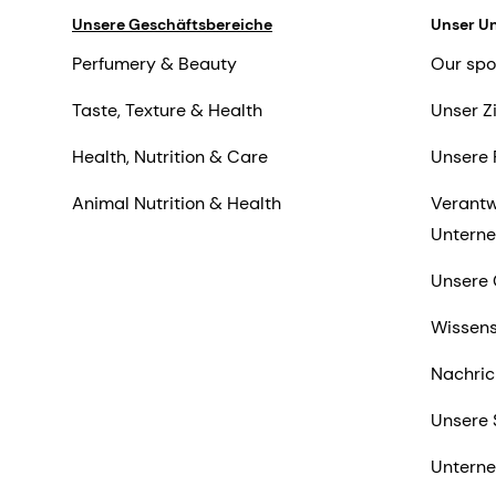
Unsere Geschäftsbereiche
Unser U
Perfumery & Beauty
Our spo
Taste, Texture & Health
Unser Z
Health, Nutrition & Care
Unsere 
Animal Nutrition & Health
Verantw
Untern
Unsere 
Wissens
Nachric
Unsere 
Untern