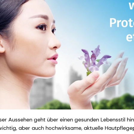
nser Aussehen geht über einen gesunden Lebensstil hi
ichtig, aber auch hochwirksame, aktuelle Hautpfleg