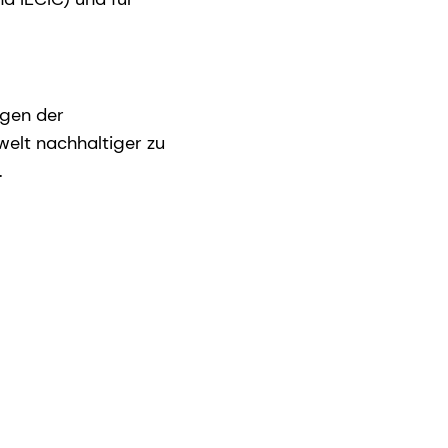
agen der
welt nachhaltiger zu
.