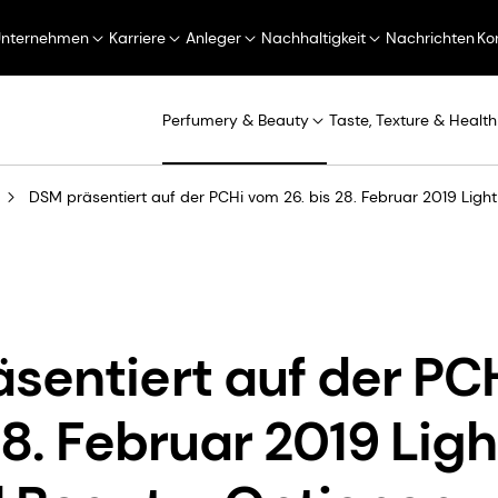
Unternehmen
Karriere
Anleger
Nachhaltigkeit
Nachrichten
Ko
Perfumery & Beauty
Taste, Texture & Health
DSM präsentiert auf der PCHi vom 26. bis 28. Februar 2019 Li
sentiert auf der PC
28. Februar 2019 Ligh