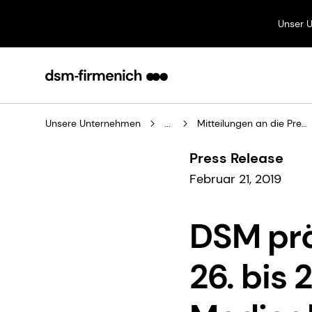
Unser 
Unsere Unternehmen
...
Mitteilungen an die Presse
Press Release
Februar 21, 2019
DSM prä
26. bis 