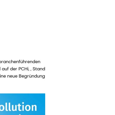
 branchenführenden
 auf der PCHi, , Stand
 eine neue Begründung