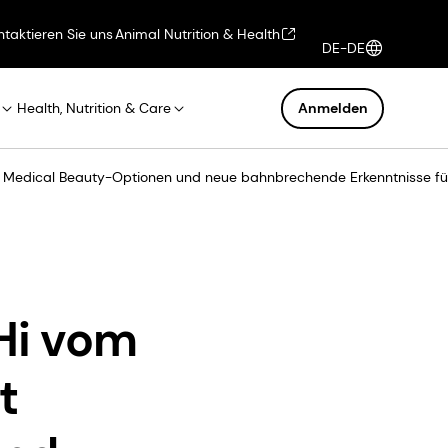
ntaktieren Sie uns
Animal Nutrition & Health
DE-DE
Health, Nutrition & Care
Anmelden
ght Medical Beauty-Optionen und neue bahnbrechende Erkenntnisse 
Hi vom
t