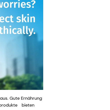
naus. Gute Ernährung
eprodukte
bieten