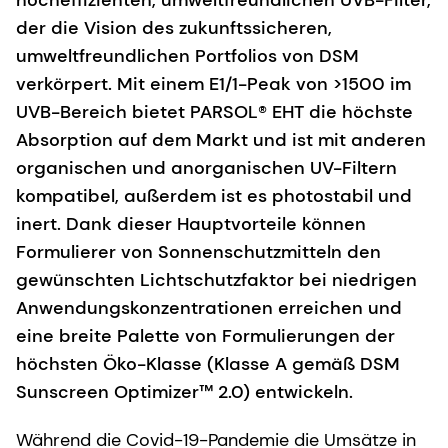
hocheffizienten, umweltfreundlichen UVB-Filter,
der die Vision des zukunftssicheren,
umweltfreundlichen Portfolios von DSM
verkörpert. Mit einem E1/1-Peak von >1500 im
UVB-Bereich bietet PARSOL® EHT die höchste
Absorption auf dem Markt und ist mit anderen
organischen und anorganischen UV-Filtern
kompatibel, außerdem ist es photostabil und
inert. Dank dieser Hauptvorteile können
Formulierer von Sonnenschutzmitteln den
gewünschten Lichtschutzfaktor bei niedrigen
Anwendungskonzentrationen erreichen und
eine breite Palette von Formulierungen der
höchsten Öko-Klasse (Klasse A gemäß DSM
Sunscreen Optimizer™ 2.0) entwickeln.
Während die Covid-19-Pandemie die Umsätze in