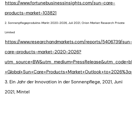
https://www.fortunebusinessinsights.com/sun-care-
products-market-103821
2. Sonnenpflegeprodukte-Markt 2020-2026, Juli 2021, Orion Market Research Private
Limited
https://www.researchandmarkets.com/reports/5406739/sun
care-products-market-2020-2026?
utm_source=BW&utm_medium=PressRelease&utm_code=b
+Global+Sun+Care+Products+Market+Outlook+to+2026%3a+
3. Ein Jahr der Innovation in der Sonnenpflege, 2021, Juni
2021, Mintel