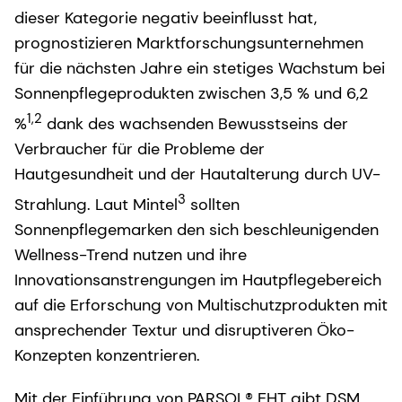
dieser Kategorie negativ beeinflusst hat,
prognostizieren Marktforschungsunternehmen
für die nächsten Jahre ein stetiges Wachstum bei
Sonnenpflegeprodukten zwischen 3,5 % und 6,2
1,2
%
dank des wachsenden Bewusstseins der
Verbraucher für die Probleme der
Hautgesundheit und der Hautalterung durch UV-
3
Strahlung. Laut Mintel
sollten
Sonnenpflegemarken den sich beschleunigenden
Wellness-Trend nutzen und ihre
Innovationsanstrengungen im Hautpflegebereich
auf die Erforschung von Multischutzprodukten mit
ansprechender Textur und disruptiveren Öko-
Konzepten konzentrieren.
Mit der Einführung von PARSOL® EHT gibt DSM