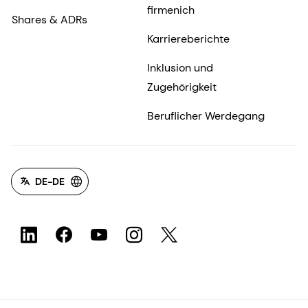
firmenich
Shares & ADRs
Karriereberichte
Inklusion und
Zugehörigkeit
Beruflicher Werdegang
DE-DE