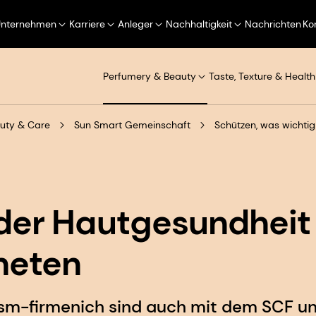
Unternehmen
Karriere
Anleger
Nachhaltigkeit
Nachrichten
Ko
Perfumery & Beauty
Taste, Texture & Health
uty & Care
Sun Smart Gemeinschaft
der Hautgesundheit
neten
dsm-firmenich sind auch mit dem SCF u