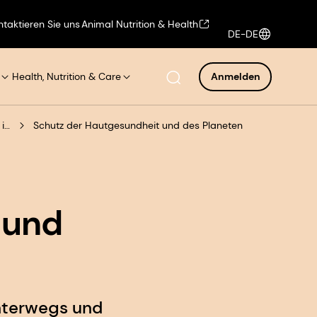
ntaktieren Sie uns
Animal Nutrition & Health
DE-DE
Health, Nutrition & Care
Anmelden
Schützen, was wichtig ist
Schutz der Hautgesundheit und des Planeten
 und
nterwegs und