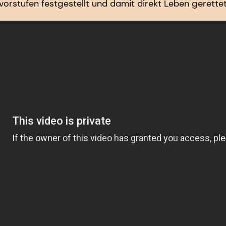
orstufen festgestellt und damit direkt Leben gerettet