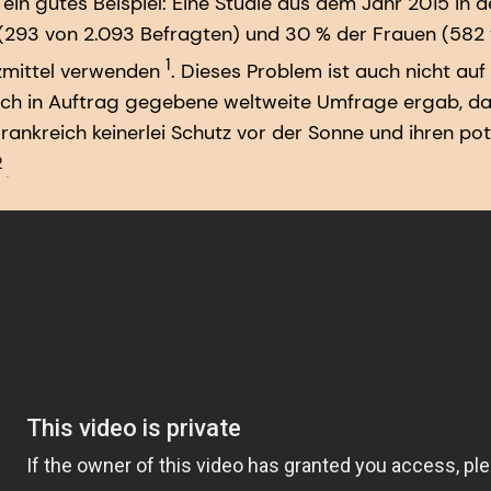
t ein gutes Beispiel: Eine Studie aus dem Jahr 2015 in
(293 von 2.093 Befragten) und 30 % der Frauen (582 
1
zmittel verwenden
. Dieses Problem ist auch nicht au
ch in Auftrag gegebene weltweite Umfrage ergab, das
rankreich keinerlei Schutz vor der Sonne und ihren pot
2
.