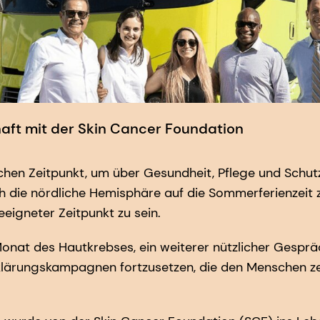
aft mit der Skin Cancer Foundation
lschen Zeitpunkt, um über Gesundheit, Pflege und Schut
h die nördliche Hemisphäre auf die Sommerferienzeit 
eeigneter Zeitpunkt zu sein.
Monat des Hautkrebses, ein weiterer nützlicher Gespr
klärungskampagnen fortzusetzen, die den Menschen zei