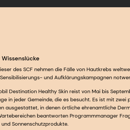
 Wissenslücke
 dieser des SCF nehmen die Fälle von Hautkrebs weltwei
n Sensibilisierungs- und Aufklärungskampagnen notwen
l Destination Healthy Skin reist von Mai bis Septem
ge in jeder Gemeinde, die es besucht. Es ist mit zwei 
 ausgestattet, in denen örtliche ehrenamtliche Der
 Wartebereichen beantworten Programmmanager Frage
l und Sonnenschutzprodukte.