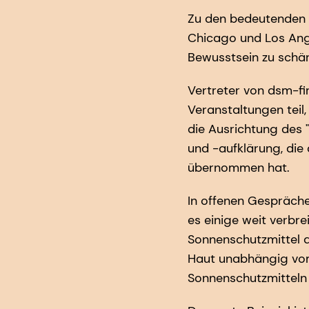
Zu den bedeutenden 
Chicago und Los Ange
Bewusstsein zu schär
Vertreter von dsm-f
Veranstaltungen teil
die Ausrichtung des 
und -aufklärung, die
übernommen hat.
In offenen Gespräche
es einige weit verbre
Sonnenschutzmittel a
Haut unabhängig vom
Sonnenschutzmitteln 