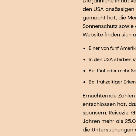
Die jährliche Initiat
den USA ansässigen O
gemacht hat, die Men
Sonnenschutz sowie 
Website finden sich 
Einer von fünf Ameri
In den USA sterben 
Bei fünf oder mehr 
Bei frühzeitiger Erk
Ernüchternde Zahlen 
entschlossen hat, d
sponsern: Reiseziel 
Jahren mehr als 25.
die Untersuchungen e