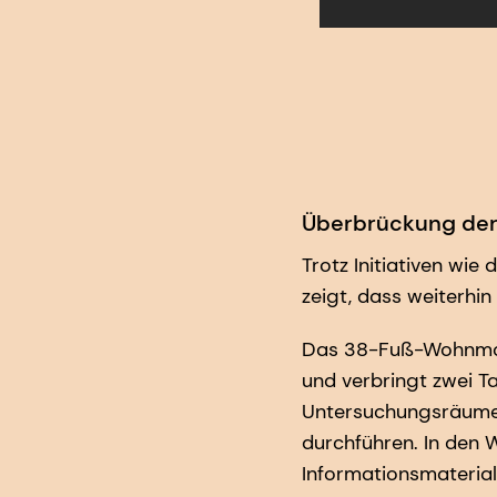
Überbrückung der
Trotz Initiativen wie
zeigt, dass weiterhi
Das 38-Fuß-Wohnmobi
und verbringt zwei Ta
Untersuchungsräumen
durchführen. In den
Informationsmateria