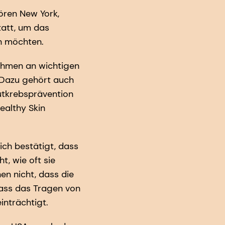
ören New York,
tatt, um das
rn möchten.
ehmen an wichtigen
. Dazu gehört auch
autkrebsprävention
ealthy Skin
ch bestätigt, dass
t, wie oft sie
en nicht, dass die
ass das Tragen von
inträchtigt.