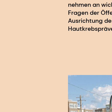
nehmen an wicht
Fragen der Öffe
Ausrichtung des
Hautkrebspräve