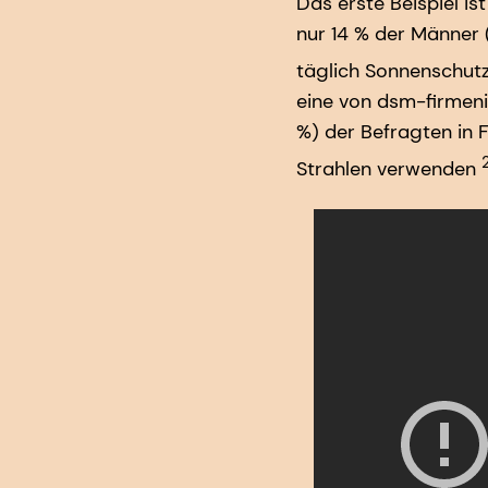
Das erste Beispiel is
nur 14 % der Männer 
täglich Sonnenschut
eine von dsm-firmeni
%) der Befragten in F
Strahlen verwenden