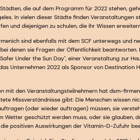
Städten, die auf dem Programm für 2022 stehen, geh
les. In vielen dieser Städte finden Veranstaltungen s
fen und diejenigen zu schulen, die ihr Wissen erweite
irmenich sind ebenfalls mit dem SCF unterwegs und n
, bei denen sie Fragen der Öffentlichkeit beantworten
"Safer Under the Sun Day", einer Veranstaltung zur H
 das Unternehmen 2022 als Sponsor von Destination H
n mit den Veranstaltungsteilnehmern hat dsm-firmeni
itete Missverständnisse gibt: Die Menschen wissen nich
uftragen (oder wieder auftragen) müssen, sie versteh
 Wetter geschützt werden muss, oder sie glauben, d
die positiven Auswirkungen der Vitamin-D-Zufuhr bee