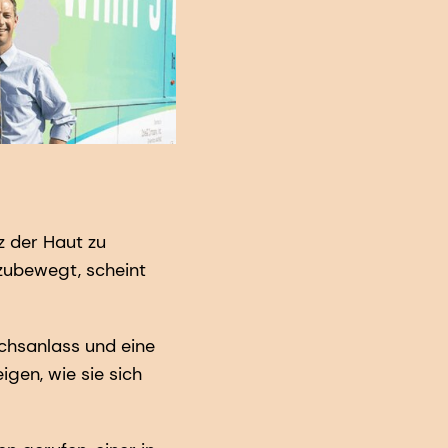
z der Haut zu
zubewegt, scheint
ächsanlass und eine
gen, wie sie sich