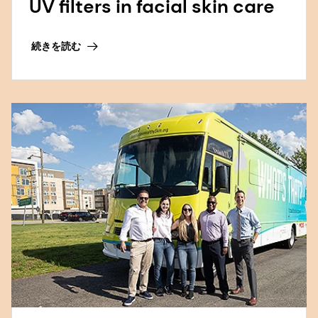
UV filters in facial skin care
続きを読む