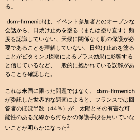
る。
dsm-firmenichは、イベント参加者とのオープンな
会話から、日焼け止めを塗る（または塗り直す）頻
度を認識していない、天候に関係なく肌の保護が必
要であることを理解していない、日焼け止めを塗る
ことがビタミンD摂取によるプラス効果に影響する
と信じているなど、一般的に抱かれている誤解があ
ることを確認した。
これは米国に限った問題ではなく、 dsm-firmenich
が委託した世界的な調査によると、フランスでは回
答者のほぼ半数（44％）が、太陽とその有害な可
能性のある光線から何らかの保護手段を用いていな
2
いことが明らかになった
。