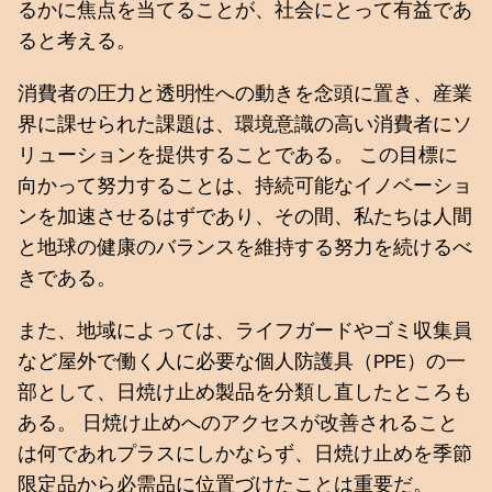
るかに焦点を当てることが、社会にとって有益であ
ると考える。
消費者の圧力と透明性への動きを念頭に置き、産業
界に課せられた課題は、環境意識の高い消費者にソ
リューションを提供することである。 この目標に
向かって努力することは、持続可能なイノベーショ
ンを加速させるはずであり、その間、私たちは人間
と地球の健康のバランスを維持する努力を続けるべ
きである。
また、地域によっては、ライフガードやゴミ収集員
など屋外で働く人に必要な個人防護具（PPE）の一
部として、日焼け止め製品を分類し直したところも
ある。 日焼け止めへのアクセスが改善されること
は何であれプラスにしかならず、日焼け止めを季節
限定品から必需品に位置づけたことは重要だ。