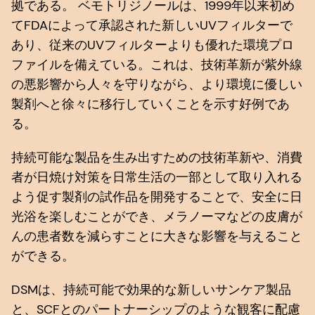
拠である。 ベモトリジノールは、1999年以来初め
てFDAによって承認された新しいUVフィルターで
あり、従来のUVフィルターよりも優れた環境プロ
ファイルを備えている。これは、技術革新が紫外線
の悪影響から人々を守りながら、より環境に優しい
製剤へと徐々に移行していくことを示す好例であ
る。
持続可能な製品を生み出すための技術革新や、消費
者が日焼け対策を日常生活の一部として取り入れる
よう促す製剤の試作品を開発することで、安全に日
光浴を楽しむことができ、メラノーマなどの皮膚が
んの患者数を減らすことに大きな影響を与えること
ができる。
DSMは、持続可能で効果的な新しいサンケア製品
と、SCFとのパートナーシップのような観客に配慮