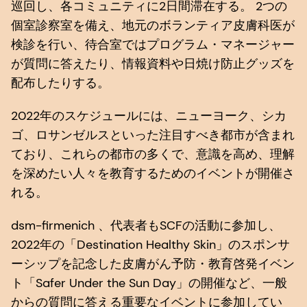
巡回し、各コミュニティに2日間滞在する。 2つの
個室診察室を備え、地元のボランティア皮膚科医が
検診を行い、待合室ではプログラム・マネージャー
が質問に答えたり、情報資料や日焼け防止グッズを
配布したりする。
2022年のスケジュールには、ニューヨーク、シカ
ゴ、ロサンゼルスといった注目すべき都市が含まれ
ており、これらの都市の多くで、意識を高め、理解
を深めたい人々を教育するためのイベントが開催さ
れる。
dsm-firmenich 、代表者もSCFの活動に参加し、
2022年の「Destination Healthy Skin」のスポンサ
ーシップを記念した皮膚がん予防・教育啓発イベン
ト「Safer Under the Sun Day」の開催など、一般
からの質問に答える重要なイベントに参加してい