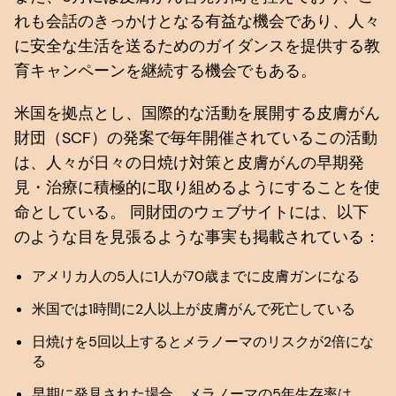
れも会話のきっかけとなる有益な機会であり、人々
に安全な生活を送るためのガイダンスを提供する教
育キャンペーンを継続する機会でもある。
米国を拠点とし、国際的な活動を展開する皮膚がん
財団（SCF）の発案で毎年開催されているこの活動
は、人々が日々の日焼け対策と皮膚がんの早期発
見・治療に積極的に取り組めるようにすることを使
命としている。 同財団のウェブサイトには、以下
のような目を見張るような事実も掲載されている：
アメリカ人の5人に1人が70歳までに皮膚ガンになる
米国では1時間に2人以上が皮膚がんで死亡している
日焼けを5回以上するとメラノーマのリスクが2倍にな
る
早期に発見された場合、メラノーマの5年生存率は