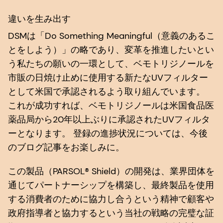
違いを生み出す
DSMは「Do Something Meaningful（意義のあるこ
とをしよう）」の略であり、変革を推進したいとい
う私たちの願いの一環として、ベモトリジノールを
市販の日焼け止めに使用する新たなUVフィルター
として米国で承認されるよう取り組んでいます。
これが成功すれば、ベモトリジノールは米国食品医
薬品局から20年以上ぶりに承認されたUVフィルタ
ーとなります。 登録の進捗状況については、今後
のブログ記事をお楽しみに。
この製品（PARSOL® Shield）の開発は、業界団体を
通じてパートナーシップを構築し、最終製品を使用
する消費者のために協力し合うという精神で顧客や
政府指導者と協力するという当社の戦略の完璧な証