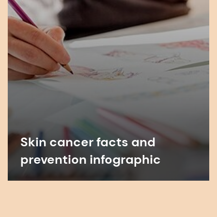
オンライン調査
Skin cancer facts and
prevention infographic