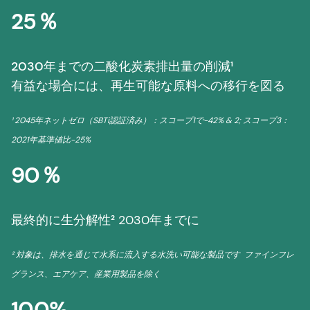
25％
2030年までの二酸化炭素排出量の削減¹
有益な場合には、再生可能な原料への移行を図る
¹ 2045年ネットゼロ（SBTi認証済み）：スコープ1で-42% & 2; スコープ3：
2021年基準値比-25%
90％
最終的に生分解性²
2030年までに
² 対象は、排水を通じて水系に流入する水洗い可能な製品です ファインフレ
グランス、エアケア、産業用製品を除く
100%