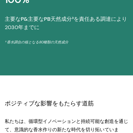
主要なP&主要なPB天然成分³を責任ある調達により
2030年までに
³ 香水調合の核となる80種類の天然成分
ポジティブな影響をもたらす道筋
私たちは、循環型イノベーションと持続可能な創造を通じ
て、意識的な香水作りの新たな時代を切り拓いていま