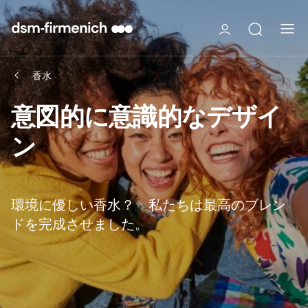
香水
意図的に意識的なデザイ
ン
環境に優しい香水？ 私たちは最高のブレン
ドを完成させました。