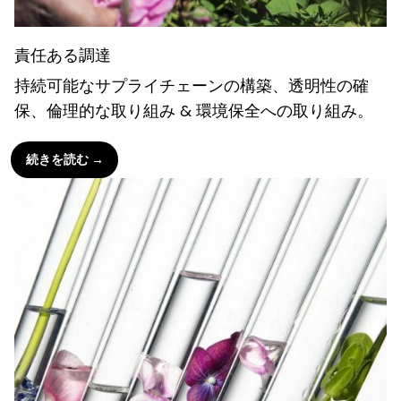
責任ある調達
持続可能なサプライチェーンの構築、透明性の確
保、倫理的な取り組み & 環境保全への取り組み。
続きを読む →