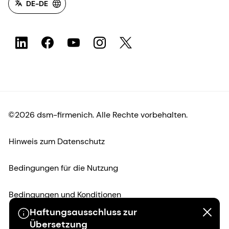
DE-DE
©2026 dsm-firmenich. Alle Rechte vorbehalten.
Hinweis zum Datenschutz
Bedingungen für die Nutzung
Bedingungen und Konditionen
Haftungsausschluss zur
Kalifornien-Transparenz
Übersetzung