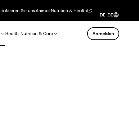
ntaktieren Sie uns
Animal Nutrition & Health
DE-DE
Health, Nutrition & Care
Anmelden