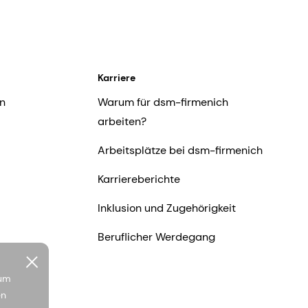
Karriere
n
Warum für dsm-firmenich
arbeiten?
Arbeitsplätze bei dsm-firmenich
Karriereberichte
Inklusion und Zugehörigkeit
Beruflicher Werdegang
 um
en