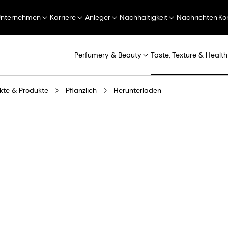
Unternehmen
Karriere
Anleger
Nachhaltigkeit
Nachrichten
Ko
Perfumery & Beauty
Taste, Texture & Health
kte & Produkte
Pflanzlich
Herunterladen