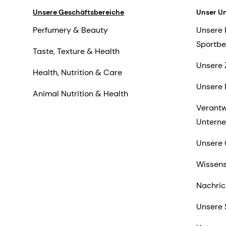
Unsere Geschäftsbereiche
Unser U
Perfumery & Beauty
Unsere 
Sportbe
Taste, Texture & Health
Unsere 
Health, Nutrition & Care
Unsere 
Animal Nutrition & Health
Verant
Untern
Unsere 
Wissens
Nachric
Unsere 