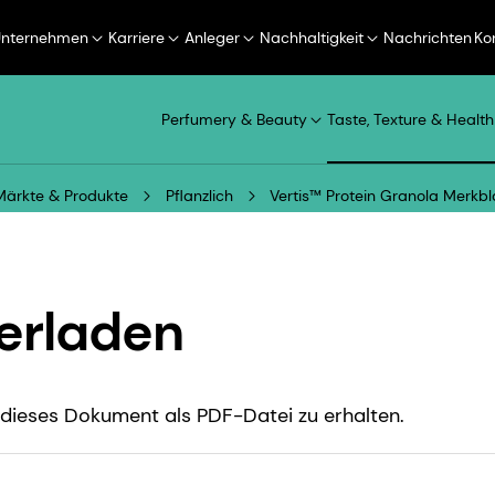
Unternehmen
Karriere
Anleger
Nachhaltigkeit
Nachrichten
Ko
Perfumery & Beauty
Taste, Texture & Health
Märkte & Produkte
Pflanzlich
Vertis™ Protein Granola Merkbl
erladen
dieses Dokument als PDF-Datei zu erhalten.