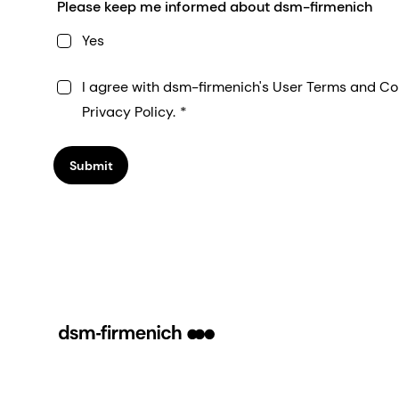
Please keep me informed about dsm-firmenich
Yes
I agree with dsm-firmenich's User Terms and Co
Privacy Policy.
Submit