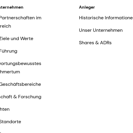
nternehmen
Anleger
Partnerschaften im
Historische Informatione
reich
Unser Unternehmen
Ziele und Werte
Shares & ADRs
Führung
wortungsbewusstes
ehmertum
Geschäftsbereiche
chaft & Forschung
hten
Standorte