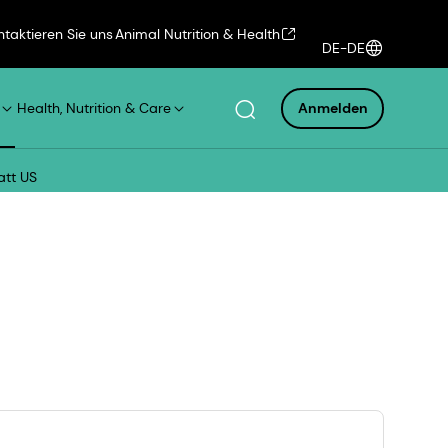
ntaktieren Sie uns
Animal Nutrition & Health
DE-DE
Health, Nutrition & Care
Anmelden
att US